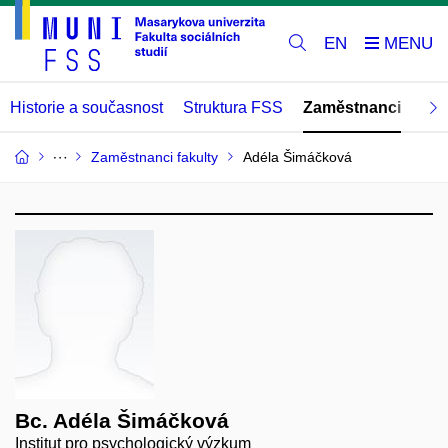
EN
Historie a současnost
Struktura FSS
Zaměstnanci
Abs
Zaměstnanci fakulty
Adéla Šimáčková
Bc. Adéla Šimáčková
Institut pro psychologický výzkum