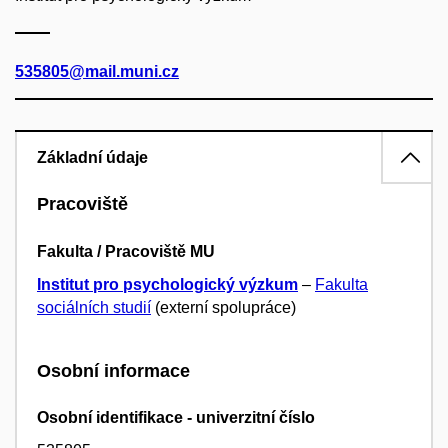
535805@mail.muni.cz
Základní údaje
Pracoviště
Fakulta / Pracoviště MU
Institut pro psychologický výzkum
–
Fakulta
sociálních studií
(externí spolupráce)
Osobní informace
Osobní identifikace - univerzitní číslo