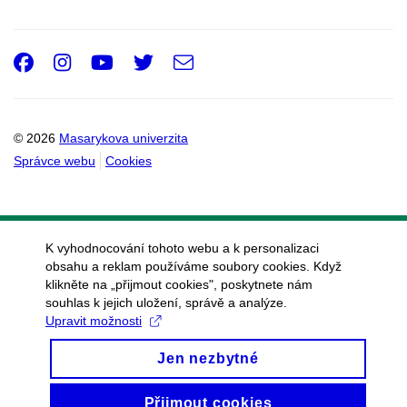
Facebook
Instagram
Youtube
Twitter
e-
Email
mail
© 2026
Masarykova univerzita
Správce webu
Cookies
K vyhodnocování tohoto webu a k personalizaci
obsahu a reklam používáme soubory cookies. Když
klikněte na „přijmout cookies", poskytnete nám
souhlas k jejich uložení, správě a analýze.
Upravit možnosti
Jen nezbytné
Přijmout cookies