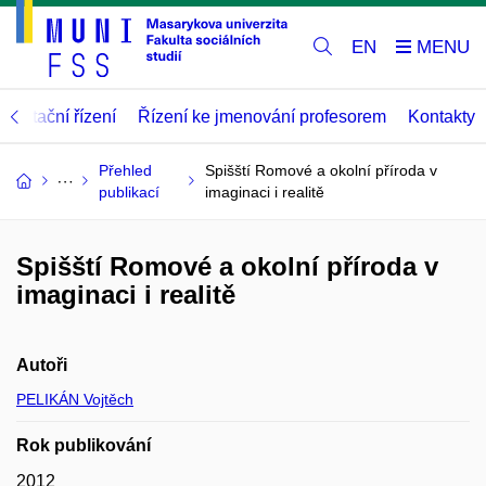
EN
abilitační řízení
Řízení ke jmenování profesorem
Kontakty
Přehled
Spišští Romové a okolní příroda v
publikací
imaginaci i realitě
Spišští Romové a okolní příroda v
imaginaci i realitě
Autoři
PELIKÁN Vojtěch
Rok publikování
2012