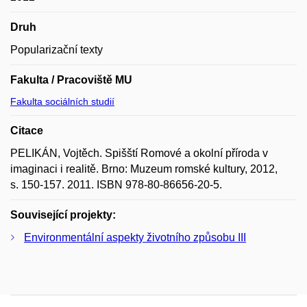
Druh
Popularizační texty
Fakulta / Pracoviště MU
Fakulta sociálních studií
Citace
PELIKÁN, Vojtěch. Spišští Romové a okolní příroda v
imaginaci i realitě. Brno: Muzeum romské kultury, 2012,
s. 150-157. 2011. ISBN 978-80-86656-20-5.
Související projekty:
Environmentální aspekty životního způsobu III