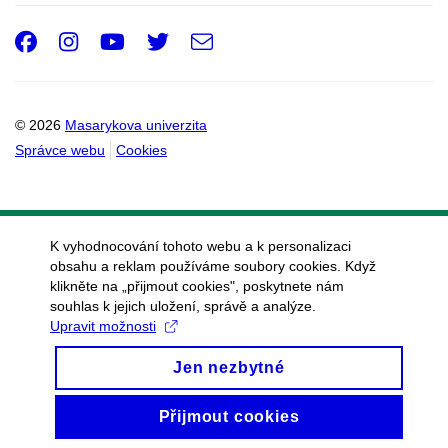
Facebook
Instagram
Youtube
Twitter
e-
Email
mail
© 2026
Masarykova univerzita
Správce webu
Cookies
K vyhodnocování tohoto webu a k personalizaci
obsahu a reklam používáme soubory cookies. Když
klikněte na „přijmout cookies", poskytnete nám
souhlas k jejich uložení, správě a analýze.
Upravit možnosti
Jen nezbytné
Přijmout cookies