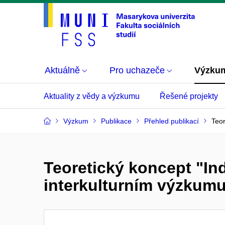
Aktuálně
Pro uchazeče
Výzku
Aktuality z vědy a výzkumu
Řešené projekty
Výzkum
Publikace
Přehled publikací
Teor
Teoretický koncept "In
interkulturním výzkum