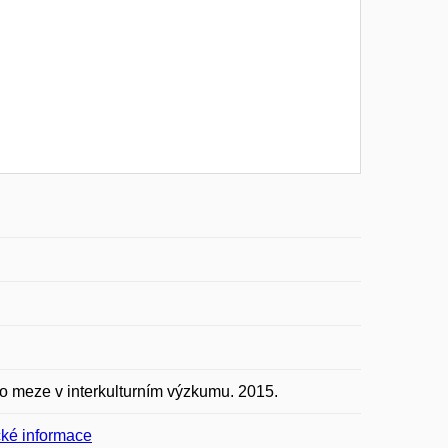
ho meze v interkulturním výzkumu. 2015.
ické informace