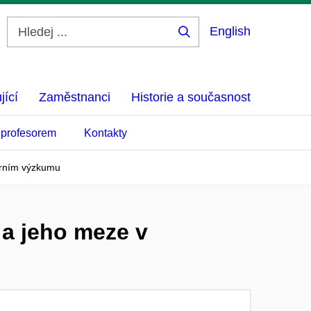
English
Hledej
...
jící
Zaměstnanci
Historie a současnost
 profesorem
Kontakty
turním výzkumu
 a jeho meze v