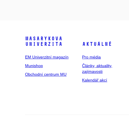
Masarykova
univerzita
Aktuálně
EM Univerzitní magazín
Pro média
Munishop
Články, aktuality,
zajímavosti
Obchodní centrum MU
Kalendář akcí