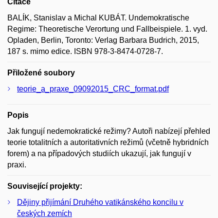
Citace
BALÍK, Stanislav a Michal KUBÁT. Undemokratische
Regime: Theoretische Verortung und Fallbeispiele. 1. vyd.
Opladen, Berlin, Toronto: Verlag Barbara Budrich, 2015,
187 s. mimo edice. ISBN 978-3-8474-0728-7.
Přiložené soubory
teorie_a_praxe_09092015_CRC_format.pdf
Popis
Jak fungují nedemokratické režimy? Autoři nabízejí přehled
teorie totalitních a autoritativních režimů (včetně hybridních
forem) a na případových studiích ukazují, jak fungují v
praxi.
Související projekty:
Dějiny přijímání Druhého vatikánského koncilu v
českých zemích