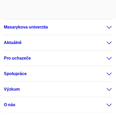
Masarykova univerzita
Aktuálně
Pro uchazeče
Spolupráce
Výzkum
O nás