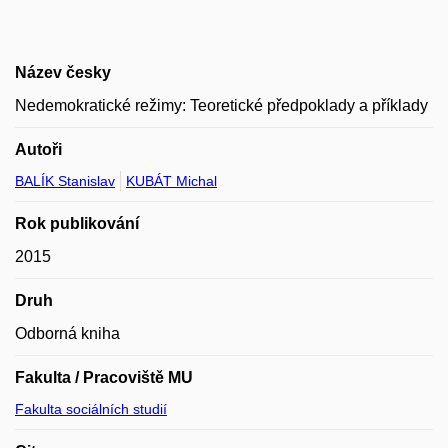
Název česky
Nedemokratické režimy: Teoretické předpoklady a příklady
Autoři
BALÍK Stanislav
KUBÁT Michal
Rok publikování
2015
Druh
Odborná kniha
Fakulta / Pracoviště MU
Fakulta sociálních studií