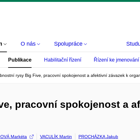
m
O nás
Spolupráce
Studu
Publikace
Habilitační řízení
Řízení ke jmenování
nostní rysy Big Five, pracovní spokojenost a afektivní závazek k organ
ve, pracovní spokojenost a af
OVÁ Markéta
VACULÍK Martin
PROCHÁZKA Jakub