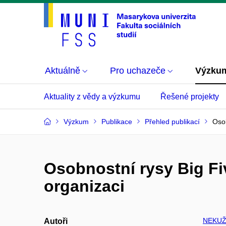
Aktuálně
Pro uchazeče
Výzku
Aktuality z vědy a výzkumu
Řešené projekty
Výzkum
Publikace
Přehled publikací
Osob
Osobnostní rysy Big Fi
organizaci
NEKUŽ
Autoři