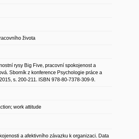
racovního života
í rysy Big Five, pracovní spokojenost a
rová. Sborník z konference Psychologie práce a
2015, s. 200-211. ISBN 978-80-7378-309-9.
ction; work attitude
jenosti a afektivního závazku k organizaci. Data