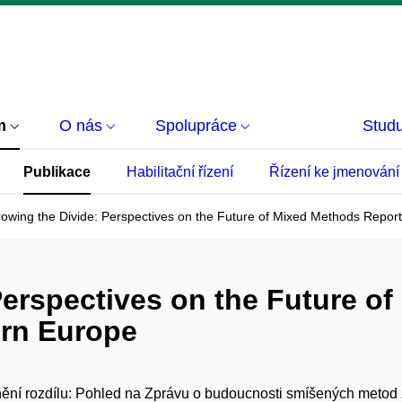
m
O nás
Spolupráce
Studu
Publikace
Habilitační řízení
Řízení ke jmenování
owing the Divide: Perspectives on the Future of Mixed Methods Repor
Perspectives on the Future o
ern Europe
ní rozdílu: Pohled na Zprávu o budoucnosti smíšených metod 