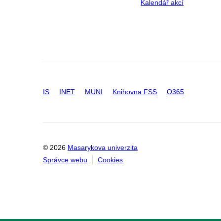
Kalendář akcí
IS
INET
MUNI
Knihovna FSS
O365
© 2026
Masarykova univerzita
Správce webu
Cookies