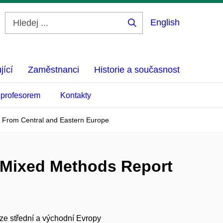
English
Hledej
...
jící
Zaměstnanci
Historie a současnost
 profesorem
Kontakty
t From Central and Eastern Europe
f Mixed Methods Report
ze střední a východní Evropy