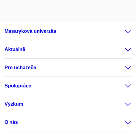
Masarykova univerzita
Aktuálně
Pro uchazeče
Spolupráce
Výzkum
O nás