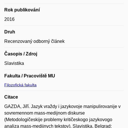
Rok publikování
2016
Druh
Recenzovaný odborný článek
Časopis / Zdroj
Slavistika
Fakulta / Pracoviště MU
Filozofická fakulta
Citace
GAZDA, Jiří. Jazyk vraždy i jazykovoje manipulirovanije v
sovremennom mass-medijnom diskurse
(Metodologičeskije problemy kritičeskogo jazykovogo
analiza mass-medijnych tekstov). Slavistika. Belgrad: