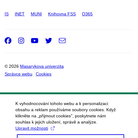
IS
INET
MUNI
Knihovna FSS
O365
Facebook
Instagram
Youtube
Twitter
e-
Email
mail
© 2026
Masarykova univerzita
Správce webu
Cookies
K vyhodnocování tohoto webu a k personalizaci
obsahu a reklam používáme soubory cookies. Když
klikněte na „přijmout cookies", poskytnete nám
souhlas k jejich uložení, správě a analýze.
Upravit možnosti