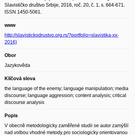
Slavističko društvo Srbije, 2016, roč. 20, č. 1, s. 664-671.
ISSN 1450-5061.
www
http://slavistickodrustvo.org.rs/?portfolio=slavistika-xx-
2016)
Obor
Jazykověda
Klíčová slova
the language of the enemy; language manipulation; media
discourse; language aggression; content analysis; critical
discourse analysis
Popis
V obecně metodologicky zaměřené studii se autor zamýšlí
nad volbou vhodné metody pro sociologicky orientovanou