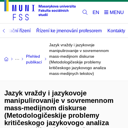
EN
abilitační řízení
Řízení ke jmenování profesorem
Kontakty
Jazyk vraždy i jazykovoje
manipulirovanije v sovremennom
Přehled
mass-medijnom diskurse
publikací
(Metodologičeskije problemy
kritičeskogo jazykovogo analiza
mass-medijnych tekstov)
Jazyk vraždy i jazykovoje
manipulirovanije v sovremennom
mass-medijnom diskurse
(Metodologičeskije problemy
kritičeskogo jazykovogo analiza