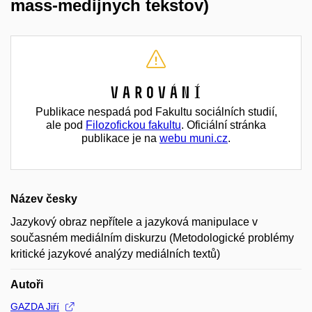
mass-medijnych tekstov)
Varování
Publikace nespadá pod Fakultu sociálních studií,
ale pod
Filozofickou fakultu
. Oficiální stránka
publikace je na
webu muni.cz
.
Název česky
Jazykový obraz nepřítele a jazyková manipulace v
současném mediálním diskurzu (Metodologické problémy
kritické jazykové analýzy mediálních textů)
Autoři
GAZDA Jiří