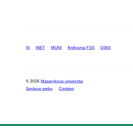
IS
INET
MUNI
Knihovna FSS
O365
© 2026
Masarykova univerzita
Správce webu
Cookies