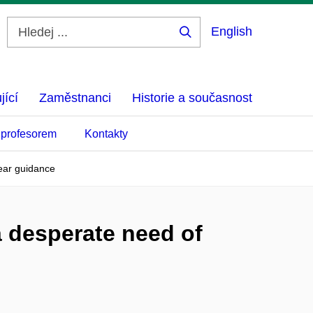
English
Hledej
...
jící
Zaměstnanci
Historie a současnost
 profesorem
Kontakty
ear guidance
 desperate need of