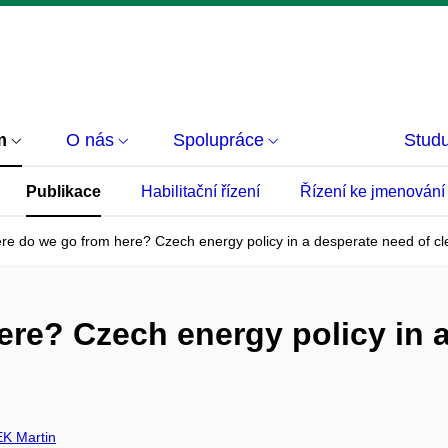
m
O nás
Spolupráce
Studu
Publikace
Habilitační řízení
Řízení ke jmenování
e do we go from here? Czech energy policy in a desperate need of cl
re? Czech energy policy in a
K Martin