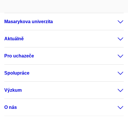
Masarykova univerzita
Aktuálně
Pro uchazeče
Spolupráce
Výzkum
O nás