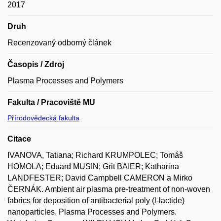
2017
Druh
Recenzovaný odborný článek
Časopis / Zdroj
Plasma Processes and Polymers
Fakulta / Pracoviště MU
Přírodovědecká fakulta
Citace
IVANOVA, Tatiana; Richard KRUMPOLEC; Tomáš
HOMOLA; Eduard MUSIN; Grit BAIER; Katharina
LANDFESTER; David Campbell CAMERON a Mirko
ČERNÁK. Ambient air plasma pre-treatment of non-woven
fabrics for deposition of antibacterial poly (l-lactide)
nanoparticles. Plasma Processes and Polymers.