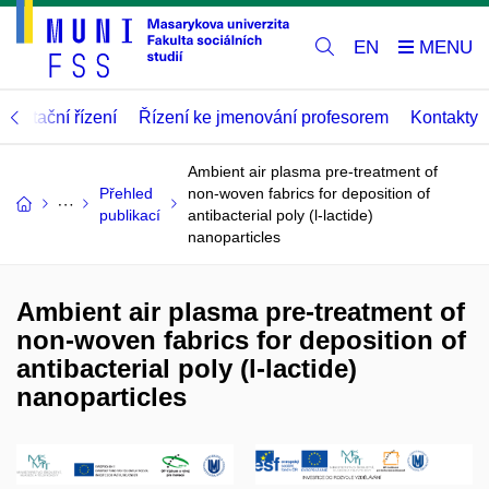
EN
abilitační řízení
Řízení ke jmenování profesorem
Kontakty
Ambient air plasma pre-treatment of
Přehled
non-woven fabrics for deposition of
publikací
antibacterial poly (l-lactide)
nanoparticles
Ambient air plasma pre-treatment of
non-woven fabrics for deposition of
antibacterial poly (l-lactide)
nanoparticles