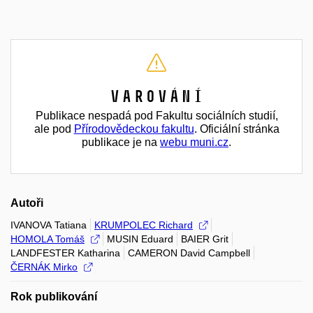
Varování
Publikace nespadá pod Fakultu sociálních studií,
ale pod
Přírodovědeckou fakultu
. Oficiální stránka
publikace je na
webu muni.cz
.
Autoři
IVANOVA Tatiana
KRUMPOLEC Richard
HOMOLA Tomáš
MUSIN Eduard
BAIER Grit
LANDFESTER Katharina
CAMERON David Campbell
ČERNÁK Mirko
Rok publikování