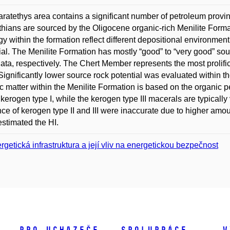
ratethys area contains a significant number of petroleum provin
hians are sourced by the Oligocene organic-rich Menilite Formati
ogy within the formation reflect different depositional environmen
ial. The Menilite Formation has mostly “good” to “very good” so
ta, respectively. The Chert Member represents the most prolif
ignificantly lower source rock potential was evaluated within 
c matter within the Menilite Formation is based on the organi
 kerogen type I, while the kerogen type III macerals are typically
ce of kerogen type II and III were inaccurate due to higher amo
stimated the HI.
rgetická infrastruktura a její vliv na energetickou bezpečnost