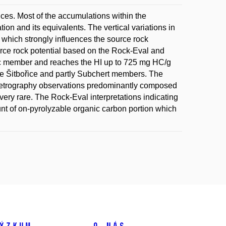
ces. Most of the accumulations within the
on and its equivalents. The vertical variations in
t which strongly influences the source rock
urce rock potential based on the Rock-Eval and
ic member and reaches the HI up to 725 mg HC/g
the Šitbořice and partly Subchert members. The
c petrography observations predominantly composed
 very rare. The Rock-Eval interpretations indicating
unt of on-pyrolyzable organic carbon portion which