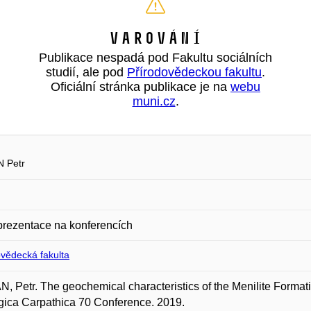
Varování
Publikace nespadá pod Fakultu sociálních
studií, ale pod
Přírodovědeckou fakultu
.
Oficiální stránka publikace je na
webu
muni.cz
.
 Petr
prezentace na konferencích
ovědecká fakulta
, Petr. The geochemical characteristics of the Menilite Formati
ica Carpathica 70 Conference. 2019.