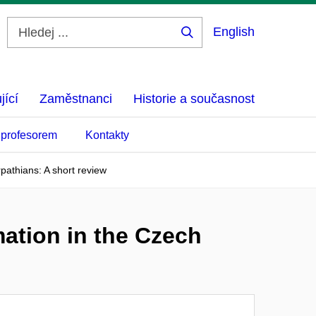
English
Hledej
...
jící
Zaměstnanci
Historie a současnost
 profesorem
Kontakty
pathians: A short review
mation in the Czech