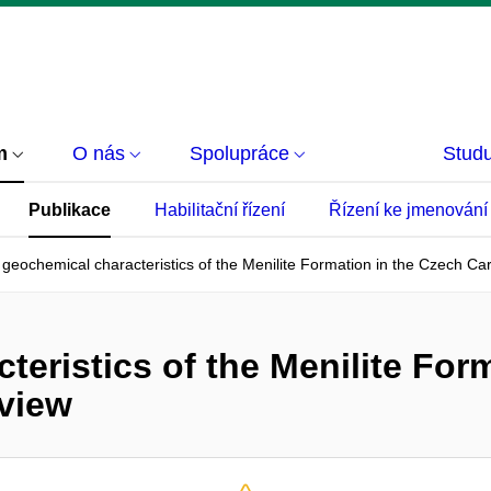
m
O nás
Spolupráce
Studu
Publikace
Habilitační řízení
Řízení ke jmenování
geochemical characteristics of the Menilite Formation in the Czech Car
eristics of the Menilite For
eview