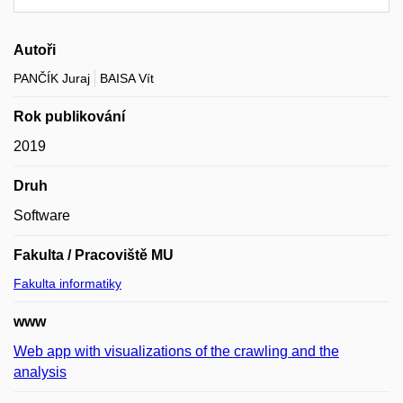
Autoři
PANČÍK Juraj
BAISA Vít
Rok publikování
2019
Druh
Software
Fakulta / Pracoviště MU
Fakulta informatiky
www
Web app with visualizations of the crawling and the
analysis