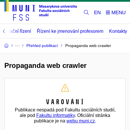
EN
abilitační řízení
Řízení ke jmenování profesorem
Kontakty
Přehled publikací
Propaganda web crawler
Propaganda web crawler
Varování
Publikace nespadá pod Fakultu sociálních studií,
ale pod
Fakultu informatiky
. Oficiální stránka
publikace je na
webu muni.cz
.