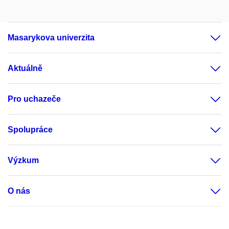
Masarykova univerzita
Aktuálně
Pro uchazeče
Spolupráce
Výzkum
O nás