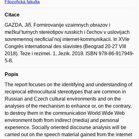
Filozofická fakulta
Citace
GAZDA, Jiří. Formirovanije vzaimnych obrazov i
mežkul’turnych stereotipov russkich i čechov v uslovijach
sovremennoj neoficial’noj internet-kommunikacii. In XVIe
Congrès international des slavistes (Beograd 20-27 VIII
2018). Teze i rezimei. 1, Jezik. 2018. ISBN 978-86-917949-
5-8.
Popis
The report focuses on the identifying and understanding of
reciprocal ethnocultural stereotypes that are common in
Russian and Czech cultural environments and on the
analyses of the mechanism to enhance or, on the contrary,
to destroy them in the communication World Wide Web
environment both from indirect (media) and personal
experience. Socially oriented discourse analysis will be
carried out on the speech material gained from the internet