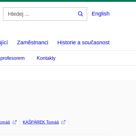
English
Hledej
...
jící
Zaměstnanci
Historie a současnost
 profesorem
Kontakty
Tomáš
KAŠPÁREK Tomáš