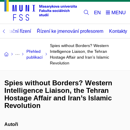
EN
abilitační řízení
Řízení ke jmenování profesorem
Kontakty
Spies without Borders? Western
Přehled
Intelligence Liaison, the Tehran
publikací
Hostage Affair and Iran’s Islamic
Revolution
Spies without Borders? Western
Intelligence Liaison, the Tehran
Hostage Affair and Iran’s Islamic
Revolution
Autoři