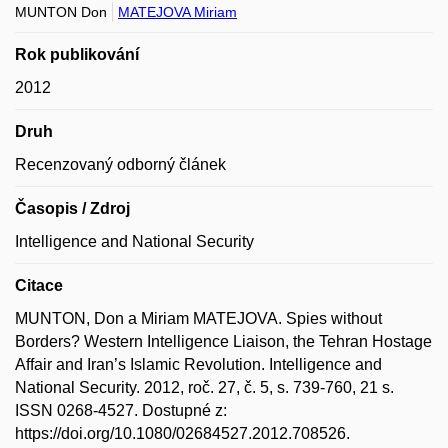
MUNTON Don
MATEJOVA Miriam
Rok publikování
2012
Druh
Recenzovaný odborný článek
Časopis / Zdroj
Intelligence and National Security
Citace
MUNTON, Don a Miriam MATEJOVA. Spies without
Borders? Western Intelligence Liaison, the Tehran Hostage
Affair and Iran’s Islamic Revolution. Intelligence and
National Security. 2012, roč. 27, č. 5, s. 739-760, 21 s.
ISSN 0268-4527. Dostupné z:
https://doi.org/10.1080/02684527.2012.708526.