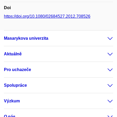
Doi
https://doi.org/10.1080/02684527.2012.708526
Masarykova univerzita
Aktuálně
Pro uchazeče
Spolupráce
Výzkum
O nás