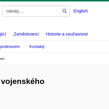
English
Hledej
...
jící
Zaměstnanci
Historie a současnost
 profesorem
Kontakty
tví
y vojenského