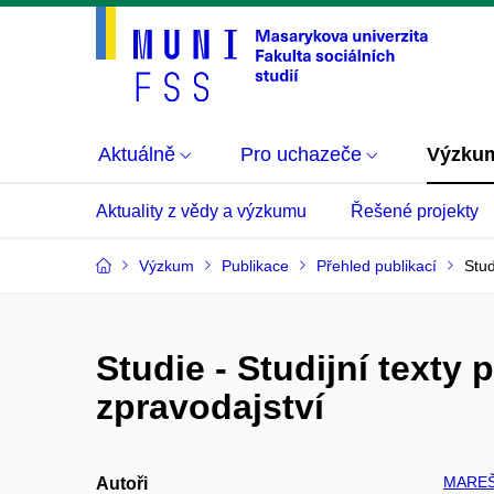
Aktuálně
Pro uchazeče
Výzku
Aktuality z vědy a výzkumu
Řešené projekty
Výzkum
Publikace
Přehled publikací
Stud
Studie - Studijní texty
zpravodajství
MAREŠ 
Autoři