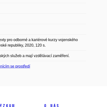
xty pro odborné a kariérové kurzy vojenského
ské republiky, 2020, 120 s.
ajských služeb a mají vzdělávací zaměření.
nícím se prostředí
ýzkum
O nás