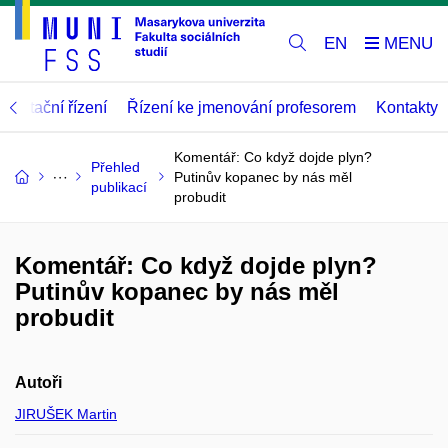
EN
abilitační řízení
Řízení ke jmenování profesorem
Kontakty
Komentář: Co když dojde plyn?
Přehled
Putinův kopanec by nás měl
publikací
probudit
Komentář: Co když dojde plyn?
Putinův kopanec by nás měl
probudit
Autoři
JIRUŠEK Martin