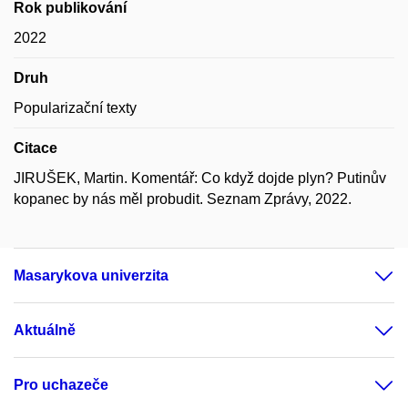
Rok publikování
2022
Druh
Popularizační texty
Citace
JIRUŠEK, Martin. Komentář: Co když dojde plyn? Putinův
kopanec by nás měl probudit. Seznam Zprávy, 2022.
Masarykova univerzita
Aktuálně
Pro uchazeče