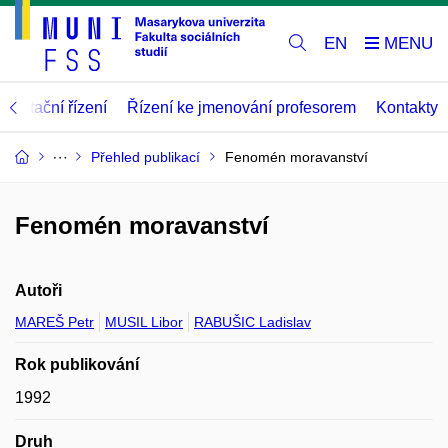
EN
abilitační řízení
Řízení ke jmenování profesorem
Kontakty
Přehled publikací
Fenomén moravanství
Fenomén moravanství
Autoři
MAREŠ Petr
MUSIL Libor
RABUŠIC Ladislav
Rok publikování
1992
Druh