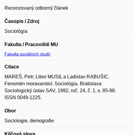
Recenzovaný odborný článek
Časopis / Zdroj
Sociológia
Fakulta / Pracoviště MU
Fakulta sociálních studií
Citace
MAREŠ, Petr; Libor MUSIL a Ladislav RABUŠIC.
Fenomén moravanství. Sociológia. Bratislava:
Sociologický ústav SAV, 1992, roč. 24, č. 1, s. 85-88.
ISSN 0049-1225.
Obor
Sociologie, demografie
Klíčová slova