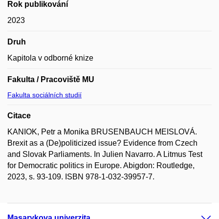
Rok publikování
2023
Druh
Kapitola v odborné knize
Fakulta / Pracoviště MU
Fakulta sociálních studií
Citace
KANIOK, Petr a Monika BRUSENBAUCH MEISLOVÁ.
Brexit as a (De)politicized issue? Evidence from Czech
and Slovak Parliaments. In Julien Navarro. A Litmus Test
for Democratic politics in Europe. Abigdon: Routledge,
2023, s. 93-109. ISBN 978-1-032-39957-7.
Masarykova univerzita