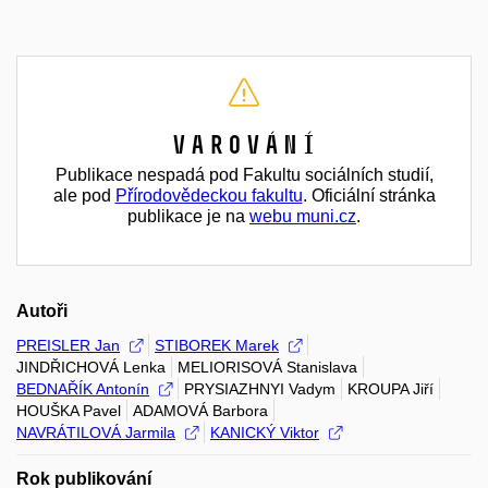
Varování
Publikace nespadá pod Fakultu sociálních studií,
ale pod
Přírodovědeckou fakultu
. Oficiální stránka
publikace je na
webu muni.cz
.
Autoři
PREISLER Jan
STIBOREK Marek
JINDŘICHOVÁ Lenka
MELIORISOVÁ Stanislava
BEDNAŘÍK Antonín
PRYSIAZHNYI Vadym
KROUPA Jiří
HOUŠKA Pavel
ADAMOVÁ Barbora
NAVRÁTILOVÁ Jarmila
KANICKÝ Viktor
Rok publikování