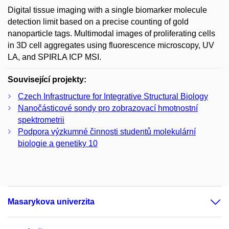
Digital tissue imaging with a single biomarker molecule
detection limit based on a precise counting of gold
nanoparticle tags. Multimodal images of proliferating cells
in 3D cell aggregates using fluorescence microscopy, UV
LA, and SPIRLA ICP MSI.
Související projekty:
Czech Infrastructure for Integrative Structural Biology
Nanočásticové sondy pro zobrazovací hmotnostní
spektrometrii
Podpora výzkumné činnosti studentů molekulární
biologie a genetiky 10
Masarykova univerzita