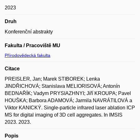
2023
Druh
Konferenční abstrakty
Fakulta / Pracoviště MU
Přírodovědecká fakulta
Citace
PREISLER, Jan; Marek STIBOREK; Lenka
JINDŘICHOVÁ; Stanislava MELIORISOVÁ; Antonín
BEDNAŘÍK; Vadym PRYSIAZHNYI; Jiří KROUPA; Pavel
HOUŠKA; Barbora ADAMOVÁ; Jarmila NAVRÁTILOVÁ a
Viktor KANICKÝ. Single-particle infrared laser ablation ICP
MS for digital imaging of 3D cell aggregates. In IMSIS
2023. 2023.
Popis