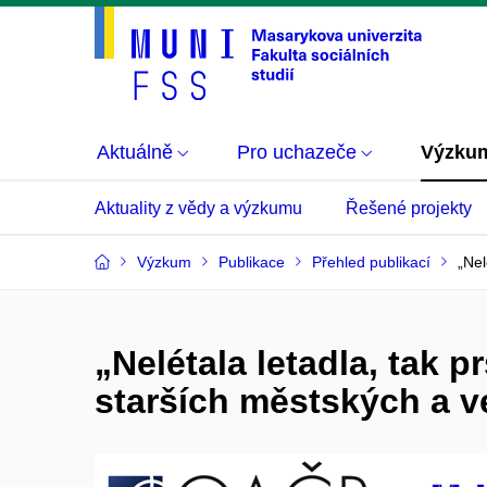
Aktuálně
Pro uchazeče
Výzku
Aktuality z vědy a výzkumu
Řešené projekty
Výzkum
Publikace
Přehled publikací
„Nel
„Nelétala letadla, tak 
starších městských a 