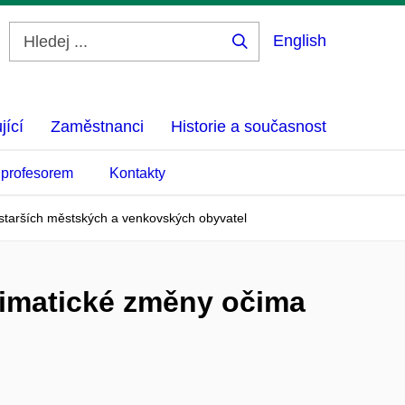
English
Hledej
...
jící
Zaměstnanci
Historie a současnost
 profesorem
Kontakty
a starších městských a venkovských obyvatel
klimatické změny očima