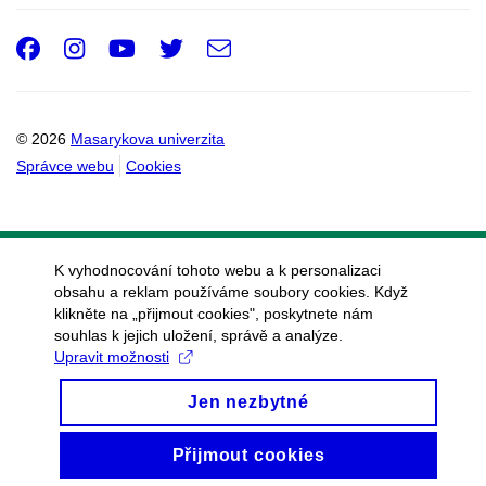
Facebook
Instagram
Youtube
Twitter
e-
Email
mail
© 2026
Masarykova univerzita
Správce webu
Cookies
K vyhodnocování tohoto webu a k personalizaci
obsahu a reklam používáme soubory cookies. Když
klikněte na „přijmout cookies", poskytnete nám
souhlas k jejich uložení, správě a analýze.
Upravit možnosti
Jen nezbytné
Přijmout cookies