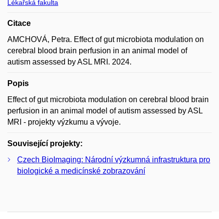
Lékařská fakulta
Citace
AMCHOVÁ, Petra. Effect of gut microbiota modulation on
cerebral blood brain perfusion in an animal model of
autism assessed by ASL MRI. 2024.
Popis
Effect of gut microbiota modulation on cerebral blood brain
perfusion in an animal model of autism assessed by ASL
MRI - projekty výzkumu a vývoje.
Související projekty:
Czech BioImaging: Národní výzkumná infrastruktura pro
biologické a medicínské zobrazování