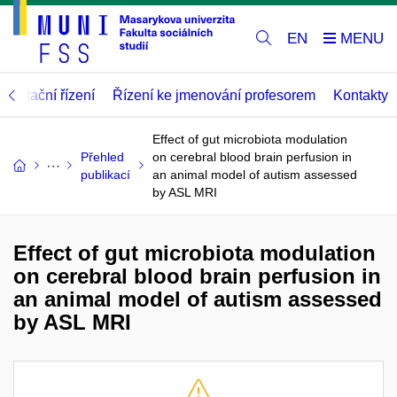
EN
abilitační řízení
Řízení ke jmenování profesorem
Kontakty
Effect of gut microbiota modulation
Přehled
on cerebral blood brain perfusion in
publikací
an animal model of autism assessed
by ASL MRI
Effect of gut microbiota modulation
on cerebral blood brain perfusion in
an animal model of autism assessed
by ASL MRI