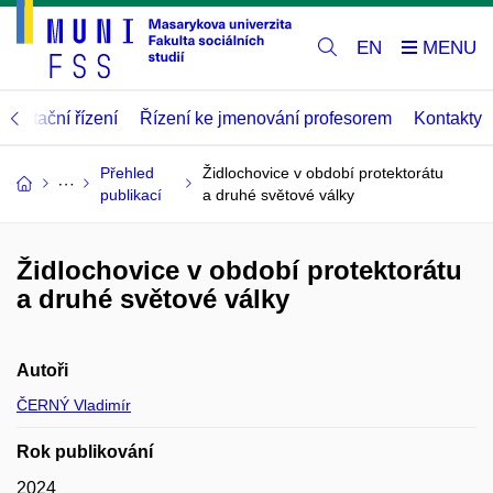
EN
abilitační řízení
Řízení ke jmenování profesorem
Kontakty
Přehled
Židlochovice v období protektorátu
publikací
a druhé světové války
Židlochovice v období protektorátu
a druhé světové války
Autoři
ČERNÝ Vladimír
Rok publikování
2024