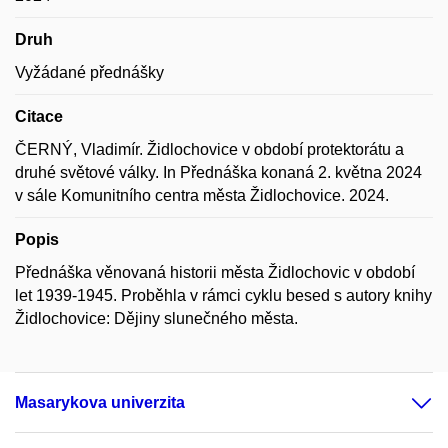
Druh
Vyžádané přednášky
Citace
ČERNÝ, Vladimír. Židlochovice v období protektorátu a
druhé světové války. In Přednáška konaná 2. května 2024
v sále Komunitního centra města Židlochovice. 2024.
Popis
Přednáška věnovaná historii města Židlochovic v období
let 1939-1945. Proběhla v rámci cyklu besed s autory knihy
Židlochovice: Dějiny slunečného města.
Masarykova univerzita