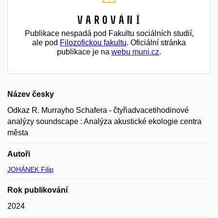
Varování
Publikace nespadá pod Fakultu sociálních studií,
ale pod
Filozofickou fakultu
. Oficiální stránka
publikace je na
webu muni.cz
.
Název česky
Odkaz R. Murrayho Schafera - čtyřiadvacetihodinové
analýzy soundscape : Analýza akustické ekologie centra
města
Autoři
JOHÁNEK Filip
Rok publikování
2024