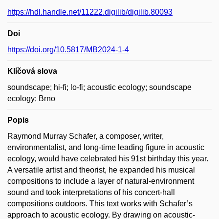
https://hdl.handle.net/11222.digilib/digilib.80093
Doi
https://doi.org/10.5817/MB2024-1-4
Klíčová slova
soundscape; hi-fi; lo-fi; acoustic ecology; soundscape
ecology; Brno
Popis
Raymond Murray Schafer, a composer, writer,
environmentalist, and long-time leading figure in acoustic
ecology, would have celebrated his 91st birthday this year.
A versatile artist and theorist, he expanded his musical
compositions to include a layer of natural-environment
sound and took interpretations of his concert-hall
compositions outdoors. This text works with Schafer’s
approach to acoustic ecology. By drawing on acoustic-