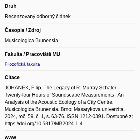
Druh
Recenzovaný odborný článek
Časopis / Zdroj
Musicologica Brunensia
Fakulta / Pracoviště MU
Filozofická fakulta
Citace
JOHÁNEK, Filip. The Legacy of R. Murray Schafer –
Twenty-four Hours of Soundscape Measurements : An
Analysis of the Acoustic Ecology of a City Centre.
Musicologica Brunensia. Brno: Masarykova univerzita,
2024, roč. 59, č. 1, s. 63-76. ISSN 1212-0391. Dostupné z:
https://doi.org/10.5817/MB2024-1-4.
www