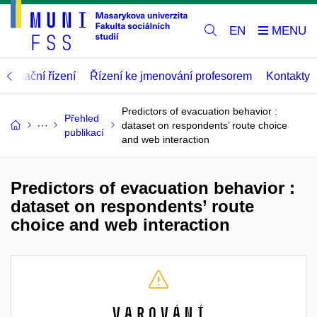
EN
abilitační řízení
Řízení ke jmenování profesorem
Kontakty
Predictors of evacuation behavior :
Přehled
dataset on respondents’ route choice
publikací
and web interaction
Predictors of evacuation behavior :
dataset on respondents’ route
choice and web interaction
Varování