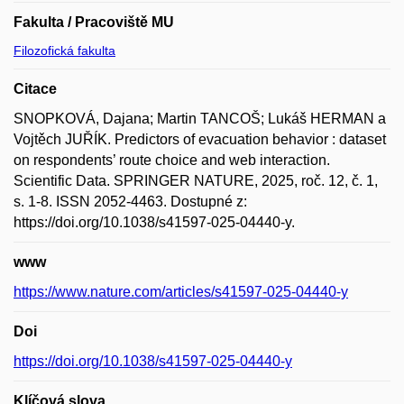
Fakulta / Pracoviště MU
Filozofická fakulta
Citace
SNOPKOVÁ, Dajana; Martin TANCOŠ; Lukáš HERMAN a
Vojtěch JUŘÍK. Predictors of evacuation behavior : dataset
on respondents’ route choice and web interaction.
Scientific Data. SPRINGER NATURE, 2025, roč. 12, č. 1,
s. 1-8. ISSN 2052-4463. Dostupné z:
https://doi.org/10.1038/s41597-025-04440-y.
www
https://www.nature.com/articles/s41597-025-04440-y
Doi
https://doi.org/10.1038/s41597-025-04440-y
Klíčová slova