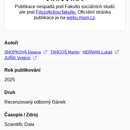
Publikace nespadá pod Fakultu sociálních studií,
ale pod
Filozofickou fakultu
. Oficiální stránka
publikace je na
webu muni.cz
.
Autoři
SNOPKOVÁ Dajana
TANCOŠ Martin
HERMAN Lukáš
JUŘÍK Vojtěch
Rok publikování
2025
Druh
Recenzovaný odborný článek
Časopis / Zdroj
Scientific Data