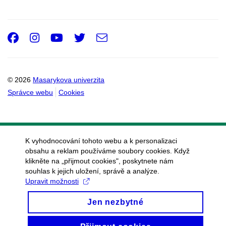
Facebook
Instagram
Youtube
Twitter
e-
Email
mail
© 2026
Masarykova univerzita
Správce webu
Cookies
K vyhodnocování tohoto webu a k personalizaci
obsahu a reklam používáme soubory cookies. Když
klikněte na „přijmout cookies", poskytnete nám
souhlas k jejich uložení, správě a analýze.
Upravit možnosti
Jen nezbytné