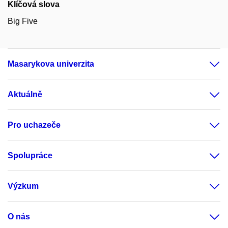
Klíčová slova
Big Five
Masarykova univerzita
Aktuálně
Pro uchazeče
Spolupráce
Výzkum
O nás