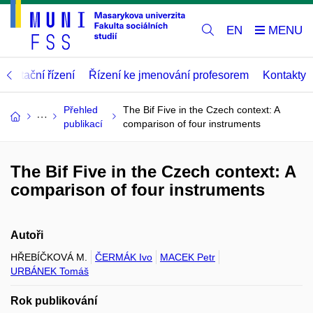
EN
abilitační řízení
Řízení ke jmenování profesorem
Kontakty
Přehled
The Bif Five in the Czech context: A
publikací
comparison of four instruments
The Bif Five in the Czech context: A
comparison of four instruments
Autoři
HŘEBÍČKOVÁ M.
ČERMÁK Ivo
MACEK Petr
URBÁNEK Tomáš
Rok publikování