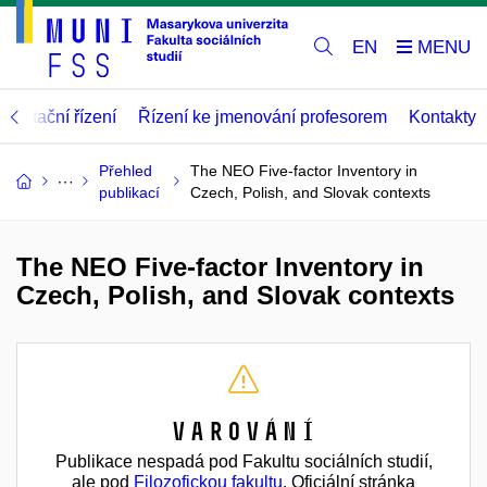
EN
abilitační řízení
Řízení ke jmenování profesorem
Kontakty
Přehled
The NEO Five-factor Inventory in
publikací
Czech, Polish, and Slovak contexts
The NEO Five-factor Inventory in
Czech, Polish, and Slovak contexts
Varování
Publikace nespadá pod Fakultu sociálních studií,
ale pod
Filozofickou fakultu
. Oficiální stránka