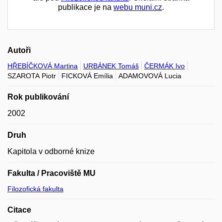
publikace je na
webu muni.cz
.
Autoři
HŘEBÍČKOVÁ Martina
URBÁNEK Tomáš
ČERMÁK Ivo
SZAROTA Piotr
FICKOVÁ Emília
ADAMOVOVÁ Lucia
Rok publikování
2002
Druh
Kapitola v odborné knize
Fakulta / Pracoviště MU
Filozofická fakulta
Citace