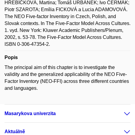
HŘEBÍČKOVÁ, Martina; Tomáš URBÁNEK; Ivo ČERMÁK;
Piotr SZAROTA; Emília FICKOVÁ a Lucia ADAMOVOVÁ.
The NEO Five-factor Inventory in Czech, Polish, and
Slovak contexts. In The Five-Factor Model Across Cultures.
1. vyd. New York: Kluwer Academic Publishers/Plenum,
2002, s. 53-78. The Five-Factor Model Across Cultures.
ISBN 0-306-47354-2.
Popis
The principal aim of this chapter is to investigate the
validity and the generalized applicability of the NEO Five-
Factor Inventory (NEO-FFI) across three different countries
and languages.
Masarykova univerzita
Aktuálně