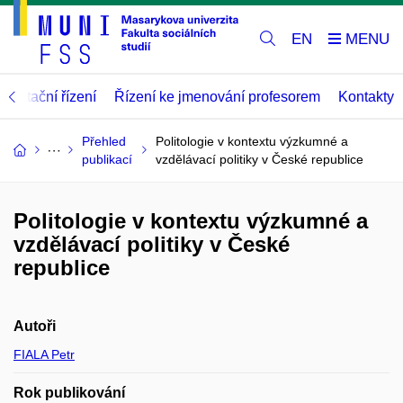
EN
abilitační řízení
Řízení ke jmenování profesorem
Kontakty
Přehled
Politologie v kontextu výzkumné a
publikací
vzdělávací politiky v České republice
Politologie v kontextu výzkumné a
vzdělávací politiky v České
republice
Autoři
FIALA Petr
Rok publikování