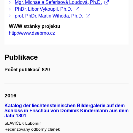
Mgr. Michaela Šeferisová Loudová, Ph.D.
PhDr. Libor Vykoupil, Ph.D.
prof. PhDr. Martin Wihoda, Ph.D.
WWW stránky projektu
http://www.dsebrno.cz
Publikace
Počet publikací: 820
2016
Katalog der liechtensteinischen Bildergalerie auf dem
Schloss in Frischau von Dominik Kindermann aus dem
Jahr 1801
SLAVÍČEK Lubomír
Recenzovaný odborný článek