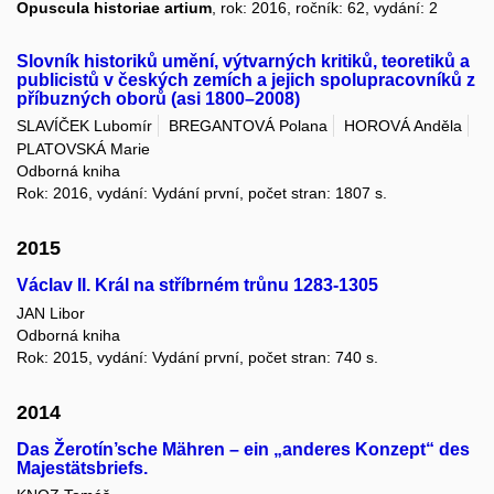
Opuscula historiae artium
, rok: 2016, ročník: 62, vydání: 2
Slovník historiků umění, výtvarných kritiků, teoretiků a
publicistů v českých zemích a jejich spolupracovníků z
příbuzných oborů (asi 1800–2008)
SLAVÍČEK Lubomír
BREGANTOVÁ Polana
HOROVÁ Anděla
PLATOVSKÁ Marie
Odborná kniha
Rok: 2016, vydání: Vydání první, počet stran: 1807 s.
2015
Václav II. Král na stříbrném trůnu 1283-1305
JAN Libor
Odborná kniha
Rok: 2015, vydání: Vydání první, počet stran: 740 s.
2014
Das Žerotín’sche Mähren – ein „anderes Konzept“ des
Majestätsbriefs.