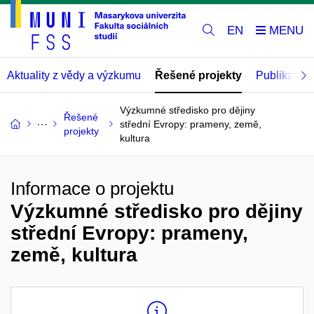
EN
Aktuality z vědy a výzkumu
Řešené projekty
Publikace
Výzkumné středisko pro dějiny
Řešené
střední Evropy: prameny, země,
projekty
kultura
Informace o projektu
Výzkumné středisko pro dějiny
střední Evropy: prameny,
země, kultura