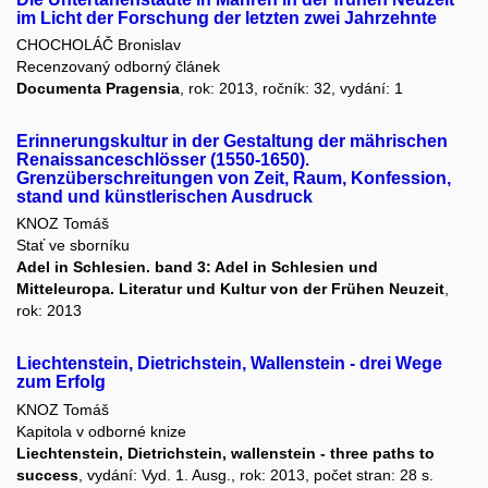
im Licht der Forschung der letzten zwei Jahrzehnte
CHOCHOLÁČ Bronislav
Recenzovaný odborný článek
Documenta Pragensia
, rok: 2013, ročník: 32, vydání: 1
Erinnerungskultur in der Gestaltung der mährischen
Renaissanceschlösser (1550-1650).
Grenzüberschreitungen von Zeit, Raum, Konfession,
stand und künstlerischen Ausdruck
KNOZ Tomáš
Stať ve sborníku
Adel in Schlesien. band 3: Adel in Schlesien und
Mitteleuropa. Literatur und Kultur von der Frühen Neuzeit
,
rok: 2013
Liechtenstein, Dietrichstein, Wallenstein - drei Wege
zum Erfolg
KNOZ Tomáš
Kapitola v odborné knize
Liechtenstein, Dietrichstein, wallenstein - three paths to
success
, vydání: Vyd. 1. Ausg., rok: 2013, počet stran: 28 s.