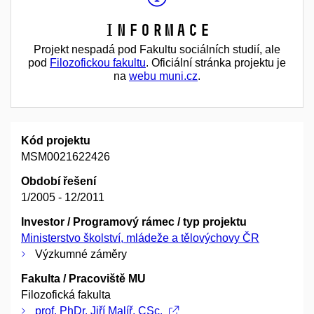
Informace
Projekt nespadá pod Fakultu sociálních studií, ale
pod
Filozofickou fakultu
. Oficiální stránka projektu je
na
webu muni.cz
.
Kód projektu
MSM0021622426
Období řešení
1/2005 - 12/2011
Investor / Programový rámec / typ projektu
Ministerstvo školství, mládeže a tělovýchovy ČR
Výzkumné záměry
Fakulta / Pracoviště MU
Filozofická fakulta
prof. PhDr. Jiří Malíř, CSc.