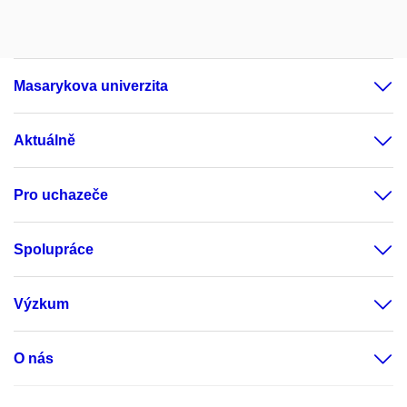
Masarykova univerzita
Aktuálně
Pro uchazeče
Spolupráce
Výzkum
O nás