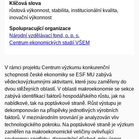
Klíčová slova
růstová výkonnost, stabilita, institucionální kvalita,
inovační výkonnost
Spolupracující organizace
Národní vzdělávací fond, o. p. s.
Centrum ekonomických studií VŠEM
V rámci projektu Centrum výzkumu konkurenční
schopnosti české ekonomiky se ESF MU zabývá
vědeckovýzkumnými aktivitami, které jsou zaměřeny do
dvou stěžejních oblastí. V oblasti makroekonomie se sekce
zabývá identifikací faktorů hospodářského růstu, jak na
nabídkové, tak na poptávkové straně. Růst výstupu je
dekomponován na příspěvky jednotlivých výrobních
faktorů. V mezinárodním srovnání je analyzován vliv
technologického pokroku. Na poptávkové straně je výzkum
zaměřen na makroekonomické veličiny ovlivňující
soukromou spotřebu, disponibilní důchod, míru úspor