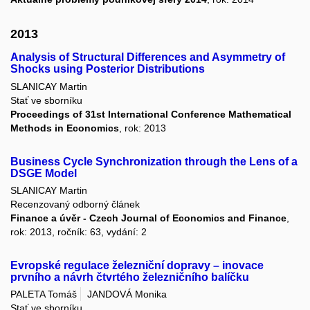
2013
Analysis of Structural Differences and Asymmetry of
Shocks using Posterior Distributions
SLANICAY Martin
Stať ve sborníku
Proceedings of 31st International Conference Mathematical
Methods in Economics
, rok: 2013
Business Cycle Synchronization through the Lens of a
DSGE Model
SLANICAY Martin
Recenzovaný odborný článek
Finance a úvěr - Czech Journal of Economics and Finance
,
rok: 2013, ročník: 63, vydání: 2
Evropské regulace železniční dopravy – inovace
prvního a návrh čtvrtého železničního balíčku
PALETA Tomáš
JANDOVÁ Monika
Stať ve sborníku