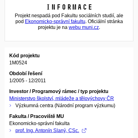
Informace
Projekt nespadá pod Fakultu sociálních studií, ale
pod
Ekonomicko-správní fakultu
. Oficiální stránka
projektu je na
webu muni.cz
.
Kód projektu
1M0524
Období řešení
1/2005 - 12/2011
Investor / Programový rámec / typ projektu
Ministerstvo školství, mládeže a tělovýchovy ČR
Výzkumná centra (Národní program výzkumu)
Fakulta / Pracoviště MU
Ekonomicko-správní fakulta
prof. Ing. Antonín Slaný, CSc.