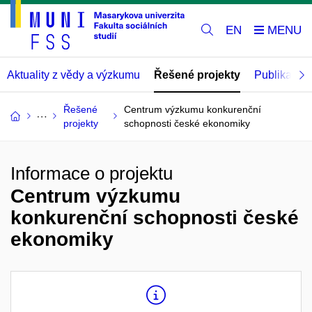
EN
Aktuality z vědy a výzkumu
Řešené projekty
Publikace
Řešené
Centrum výzkumu konkurenční
projekty
schopnosti české ekonomiky
Informace o projektu
Centrum výzkumu
konkurenční schopnosti české
ekonomiky