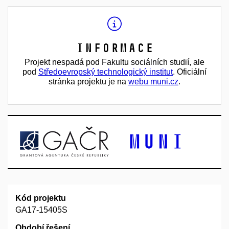
Informace
Projekt nespadá pod Fakultu sociálních studií, ale
pod
Středoevropský technologický institut
. Oficiální
stránka projektu je na
webu muni.cz
.
Kód projektu
GA17-15405S
Období řešení