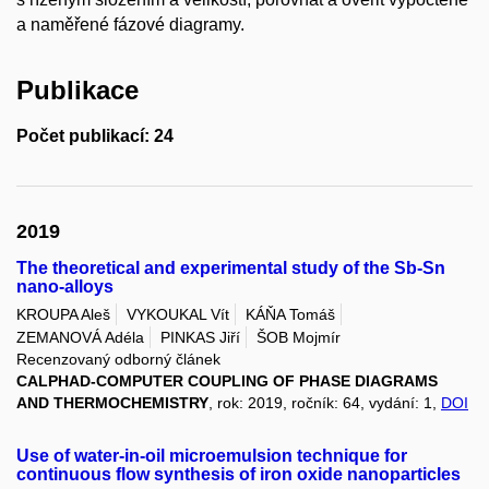
a naměřené fázové diagramy.
Publikace
Počet publikací: 24
2019
The theoretical and experimental study of the Sb-Sn
nano-alloys
KROUPA Aleš
VYKOUKAL Vít
KÁŇA Tomáš
ZEMANOVÁ Adéla
PINKAS Jiří
ŠOB Mojmír
Recenzovaný odborný článek
CALPHAD-COMPUTER COUPLING OF PHASE DIAGRAMS
AND THERMOCHEMISTRY
, rok: 2019, ročník: 64, vydání: 1,
DOI
Use of water-in-oil microemulsion technique for
continuous flow synthesis of iron oxide nanoparticles