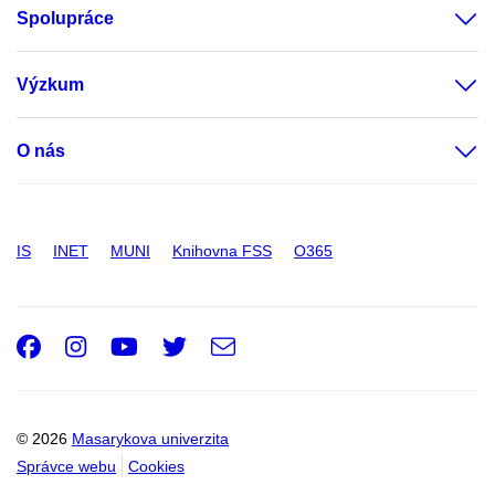
Spolupráce
Výzkum
O nás
IS
INET
MUNI
Knihovna FSS
O365
Facebook
Instagram
Youtube
Twitter
e-
Email
mail
© 2026
Masarykova univerzita
Správce webu
Cookies