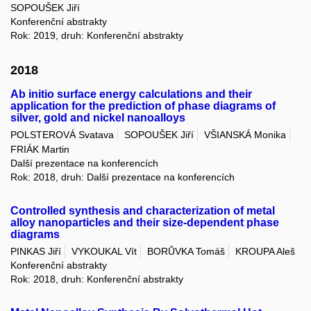
SOPOUŠEK Jiří
Konferenční abstrakty
Rok: 2019, druh: Konferenční abstrakty
2018
Ab initio surface energy calculations and their
application for the prediction of phase diagrams of
silver, gold and nickel nanoalloys
POLSTEROVÁ Svatava
SOPOUŠEK Jiří
VŠIANSKÁ Monika
FRIÁK Martin
Další prezentace na konferencích
Rok: 2018, druh: Další prezentace na konferencích
Controlled synthesis and characterization of metal
alloy nanoparticles and their size-dependent phase
diagrams
PINKAS Jiří
VYKOUKAL Vít
BORŮVKA Tomáš
KROUPA Aleš
Konferenční abstrakty
Rok: 2018, druh: Konferenční abstrakty