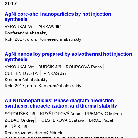
2017
AgNi core-shell nanoparticles by hot injection
synthesis
VYKOUKAL Vít
PINKAS Jiří
Konferenční abstrakty
Rok: 2017, druh: Konferenční abstrakty
AgNi nanoalloy prepared by solvothermal hot injection
synthesis
VYKOUKAL Vít
BURŠÍK Jiří
ROUPCOVÁ Pavla
CULLEN David A.
PINKAS Jiří
Konferenční abstrakty
Rok: 2017, druh: Konferenční abstrakty
Au-Ni nanoparticles: Phase diagram prediction,
synthesis, characterization, and thermal stability
SOPOUŠEK Jiří
KRYŠTOFOVÁ Anna
PREMOVIC Milena
ZOBAČ Ondřej
POLSTEROVÁ Svatava
BROŽ Pavel
BURŠÍK Jiří
Recenzovaný odborný článek