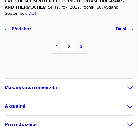
CALPHAD-COMPUTER COUPLING OF PHASE DIAGRAMS
AND THERMOCHEMISTRY
, rok: 2017, ročník: 58, vydání:
September,
DOI
Předchozí
Další
1
2
3
Masarykova univerzita
Aktuálně
Pro uchazeče