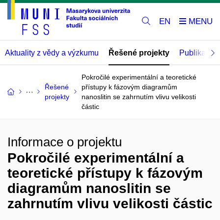
EN
Aktuality z vědy a výzkumu
Řešené projekty
Publikace
Pokročilé experimentální a teoretické
Řešené
přístupy k fázovým diagramům
projekty
nanoslitin se zahrnutím vlivu velikosti
částic
Informace o projektu
Pokročilé experimentální a
teoretické přístupy k fázovým
diagramům nanoslitin se
zahrnutím vlivu velikosti částic