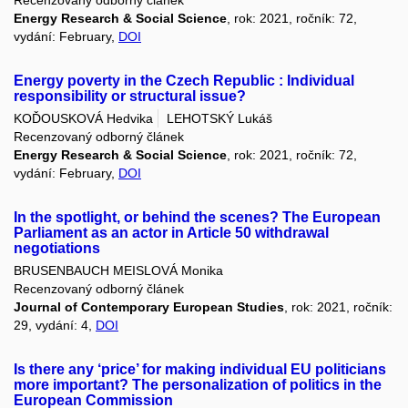
Energy Research & Social Science
, rok: 2021, ročník: 72,
vydání: February,
DOI
Energy poverty in the Czech Republic : Individual
responsibility or structural issue?
KOĎOUSKOVÁ Hedvika
LEHOTSKÝ Lukáš
Recenzovaný odborný článek
Energy Research & Social Science
, rok: 2021, ročník: 72,
vydání: February,
DOI
In the spotlight, or behind the scenes? The European
Parliament as an actor in Article 50 withdrawal
negotiations
BRUSENBAUCH MEISLOVÁ Monika
Recenzovaný odborný článek
Journal of Contemporary European Studies
, rok: 2021, ročník:
29, vydání: 4,
DOI
Is there any ‘price’ for making individual EU politicians
more important? The personalization of politics in the
European Commission