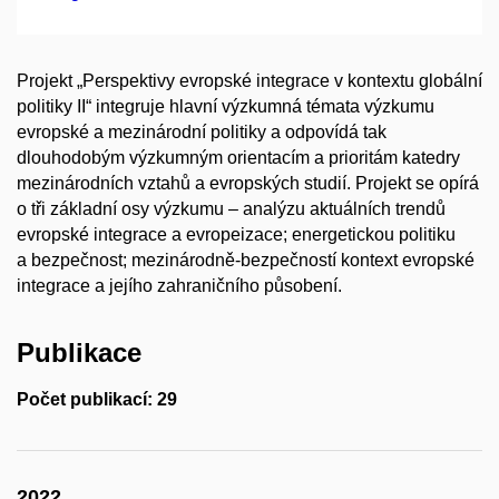
Projekt „Perspektivy evropské integrace v kontextu globální
politiky II“ integruje hlavní výzkumná témata výzkumu
evropské a mezinárodní politiky a odpovídá tak
dlouhodobým výzkumným orientacím a prioritám katedry
mezinárodních vztahů a evropských studií. Projekt se opírá
o tři základní osy výzkumu – analýzu aktuálních trendů
evropské integrace a evropeizace; energetickou politiku
a bezpečnost; mezinárodně-bezpečností kontext evropské
integrace a jejího zahraničního působení.
Publikace
Počet publikací: 29
2022