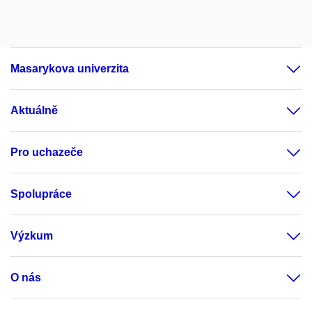
Masarykova univerzita
Aktuálně
Pro uchazeče
Spolupráce
Výzkum
O nás