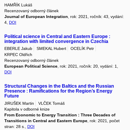
HAMŘÍK Lukáš
Recenzovaný odborný článek
Journal of European Integration
, rok: 2021, ročník: 43, vydání:
4,
DOI
Political science in Central and Eastern Europe :
integration with limited convergence in Czechia
EBERLE Jakub
SMEKAL Hubert
OCELÍK Petr
KRPEC Oldřich
Recenzovaný odborný článek
European Political Science
, rok: 2021, ročník: 20, vydání: 1,
DOI
Structural Changes in the Baltics and the Russian
Presence : Ramifications for the Region’s Energy
Future
JIRUŠEK Martin
VLČEK Tomáš
Kapitola v odborné knize
From Economic to Energy Transition : Three Decades of
Transitions in Central and Eastern Europe
, rok: 2021, počet
stran: 28 s.,
DOI