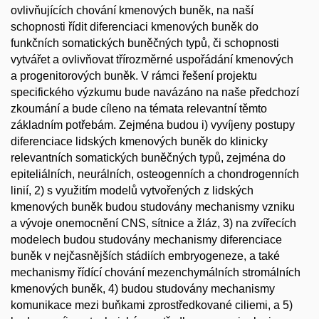
ovlivňujících chování kmenových buněk, na naší
schopnosti řídit diferenciaci kmenových buněk do
funkčních somatických buněčných typů, či schopnosti
vytvářet a ovlivňovat třírozměrné uspořádání kmenových
a progenitorových buněk. V rámci řešení projektu
specifického výzkumu bude navázáno na naše předchozí
zkoumání a bude cíleno na témata relevantní těmto
základním potřebám. Zejména budou i) vyvíjeny postupy
diferenciace lidských kmenových buněk do klinicky
relevantních somatických buněčných typů, zejména do
epiteliálních, neurálních, osteogenních a chondrogenních
linií, 2) s využitím modelů vytvořených z lidských
kmenových buněk budou studovány mechanismy vzniku
a vývoje onemocnění CNS, sítnice a žláz, 3) na zvířecích
modelech budou studovány mechanismy diferenciace
buněk v nejčasnějších stádiích embryogeneze, a také
mechanismy řídící chování mezenchymálních stromálních
kmenových buněk, 4) budou studovány mechanismy
komunikace mezi buňkami zprostředkované ciliemi, a 5)