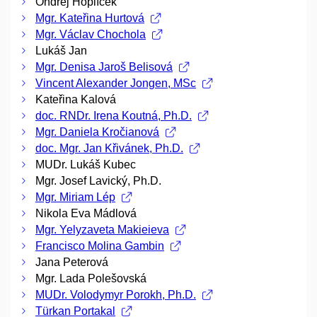
Ondřej Hoplíček
Mgr. Kateřina Hurtová
Mgr. Václav Chochola
Lukáš Jan
Mgr. Denisa Jaroš Belisová
Vincent Alexander Jongen, MSc
Kateřina Kalová
doc. RNDr. Irena Koutná, Ph.D.
Mgr. Daniela Kročianová
doc. Mgr. Jan Křivánek, Ph.D.
MUDr. Lukáš Kubec
Mgr. Josef Lavický, Ph.D.
Mgr. Miriam Lép
Nikola Eva Mádlová
Mgr. Yelyzaveta Makieieva
Francisco Molina Gambin
Jana Peterová
Mgr. Lada Polešovská
MUDr. Volodymyr Porokh, Ph.D.
Türkan Portakal