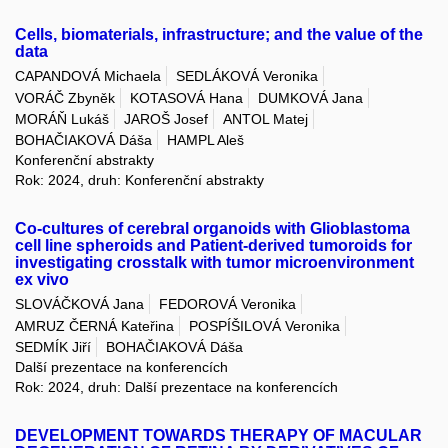
Cells, biomaterials, infrastructure; and the value of the
data
CAPANDOVÁ Michaela
SEDLÁKOVÁ Veronika
VORÁČ Zbyněk
KOTASOVÁ Hana
DUMKOVÁ Jana
MORÁŇ Lukáš
JAROŠ Josef
ANTOL Matej
BOHAČIAKOVÁ Dáša
HAMPL Aleš
Konferenční abstrakty
Rok: 2024, druh: Konferenční abstrakty
Co-cultures of cerebral organoids with Glioblastoma
cell line spheroids and Patient-derived tumoroids for
investigating crosstalk with tumor microenvironment
ex vivo
SLOVÁČKOVÁ Jana
FEDOROVÁ Veronika
AMRUZ ČERNÁ Kateřina
POSPÍŠILOVÁ Veronika
SEDMÍK Jiří
BOHAČIAKOVÁ Dáša
Další prezentace na konferencích
Rok: 2024, druh: Další prezentace na konferencích
DEVELOPMENT TOWARDS THERAPY OF MACULAR