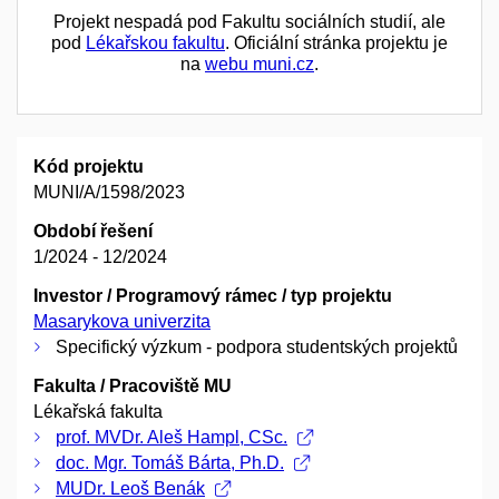
Projekt nespadá pod Fakultu sociálních studií, ale
pod
Lékařskou fakultu
. Oficiální stránka projektu je
na
webu muni.cz
.
Kód projektu
MUNI/A/1598/2023
Období řešení
1/2024 - 12/2024
Investor / Programový rámec / typ projektu
Masarykova univerzita
Specifický výzkum - podpora studentských projektů
Fakulta / Pracoviště MU
Lékařská fakulta
prof. MVDr. Aleš Hampl, CSc.
doc. Mgr. Tomáš Bárta, Ph.D.
MUDr. Leoš Benák