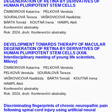
DEGENERATION OF RETINA BY DERIVATIVES OF
HUMAN PLURIPOTENT STEM CELLS
ČIMBOROVÁ Katarína
PELKOVÁ Vendula
SOURALOVÁ Tereza
VAŠKOVICOVÁ Naděžda
BÁRTA Tomáš
KOUTNÁ Irena
HAMPL Aleš
Konferenční abstrakty
Rok: 2024, druh: Konferenční abstrakty
DEVELOPMENT TOWARDS THERAPY OF MACULAR
DEGENERATION OF RETINA BY DERIVATIVES OF
HUMAN PLURIPOTENT STEM CELLS (XXIII.
Interdisciplinary meeting of young life scientists,
Milovy)
ČIMBOROVÁ Katarína
PELKOVÁ Vendula
PELKOVÁ Vendula
SOURALOVÁ Tereza
VAŠKOVICOVÁ Naděžda
BÁRTA Tomáš
KOUTNÁ Irena
HAMPL Aleš
Konferenční abstrakty
Rok: 2024, druh: Konferenční abstrakty
Discriminating fingerprints of chronic neuropathic pain
following spinal cord injury using artificial neural