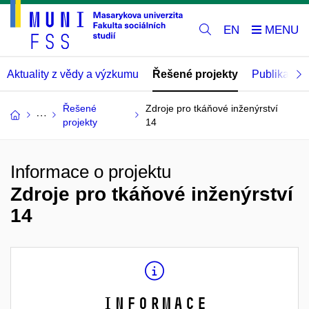
EN
Aktuality z vědy a výzkumu
Řešené projekty
Publikace
Řešené
Zdroje pro tkáňové inženýrství
projekty
14
Informace o projektu
Zdroje pro tkáňové inženýrství
14
Informace