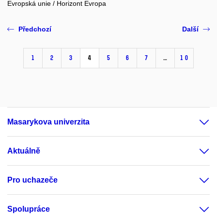
Evropská unie / Horizont Evropa
Předchozí
Další
1
2
3
4
5
6
7
…
10
Masarykova univerzita
Aktuálně
Pro uchazeče
Spolupráce