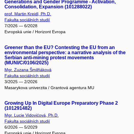
Generations and Gender Programme - Activation,
Consolidation, Expansion (101288022)
prof. Martin Kreidl, Ph.D.
Fakulta sociálních studií
7/2026 — 6/2028
Evropská unie / Horizont Evropa
Greener than the EU? Contesting the EU from an
environmental perspective: a narrative analysis of the
Serbian anti-mining protest movements
(MUNI/C/0106/2025)
Mgr. Zuzana Šmilňáková
Fakulta sociálních studií
3/2025 — 2/2026
Masarykova univerzita / Grantová agentura MU
Growing Up In Digital Europe Preparatory Phase 2
(101291482)
Mgr. Lucie Vidovićová, Ph.D.
Fakulta sociálních studií
6/2026 — 5/2029
Evropská unie / Horizont Evropa