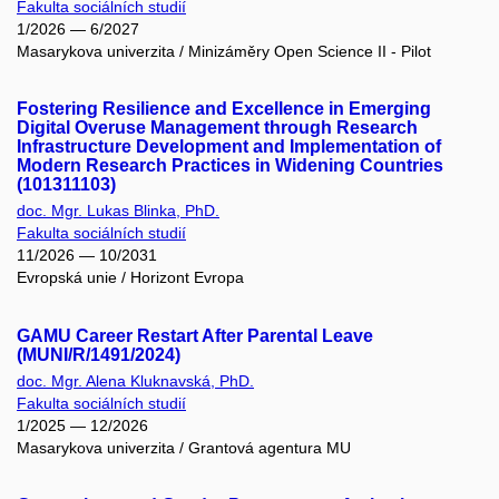
Fakulta sociálních studií
1/2026 — 6/2027
Masarykova univerzita / Minizáměry Open Science II - Pilot
Fostering Resilience and Excellence in Emerging
Digital Overuse Management through Research
Infrastructure Development and Implementation of
Modern Research Practices in Widening Countries
(101311103)
doc. Mgr. Lukas Blinka, PhD.
Fakulta sociálních studií
11/2026 — 10/2031
Evropská unie / Horizont Evropa
GAMU Career Restart After Parental Leave
(MUNI/R/1491/2024)
doc. Mgr. Alena Kluknavská, PhD.
Fakulta sociálních studií
1/2025 — 12/2026
Masarykova univerzita / Grantová agentura MU