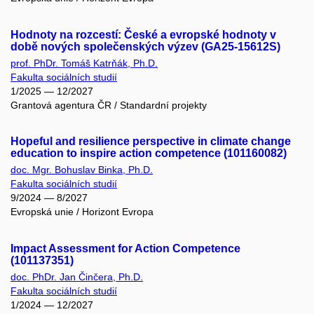
Hodnoty na rozcestí: České a evropské hodnoty v
době nových společenských výzev (GA25-15612S)
prof. PhDr. Tomáš Katrňák, Ph.D.
Fakulta sociálních studií
1/2025 — 12/2027
Grantová agentura ČR / Standardní projekty
Hopeful and resilience perspective in climate change
education to inspire action competence (101160082)
doc. Mgr. Bohuslav Binka, Ph.D.
Fakulta sociálních studií
9/2024 — 8/2027
Evropská unie / Horizont Evropa
Impact Assessment for Action Competence
(101137351)
doc. PhDr. Jan Činčera, Ph.D.
Fakulta sociálních studií
1/2024 — 12/2027