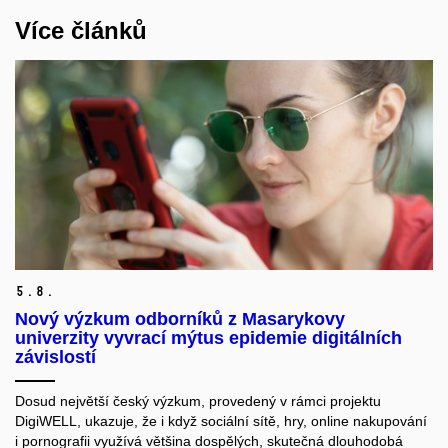
Více článků
5.
8.
Nový výzkum odborníků z Masarykovy
univerzity vyvrací mýtus epidemie digitálních
závislostí
Dosud největší český výzkum, provedený v rámci projektu
DigiWELL, ukazuje, že i když sociální sítě, hry, online nakupování
i pornografii využívá většina dospělých, skutečná dlouhodobá