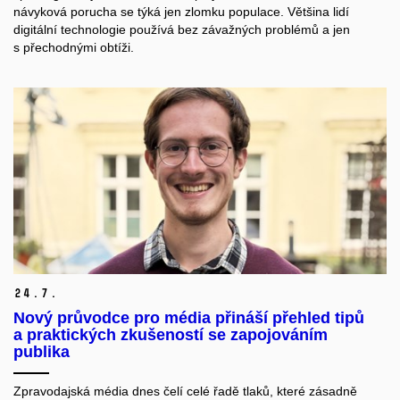
návyková porucha se týká jen zlomku populace. Většina lidí
digitální technologie používá bez závažných problémů a jen
s přechodnými obtíži.
24.
7.
Nový průvodce pro média přináší přehled tipů
a praktických zkušeností se zapojováním
publika
Zpravodajská média dnes čelí celé řadě tlaků, které zásadně