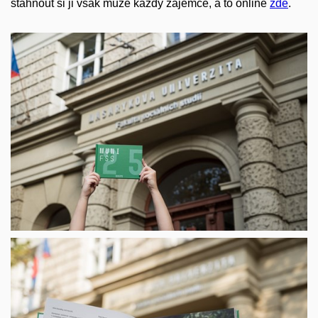
stáhnout si ji však může každý zájemce, a to online
zde
.