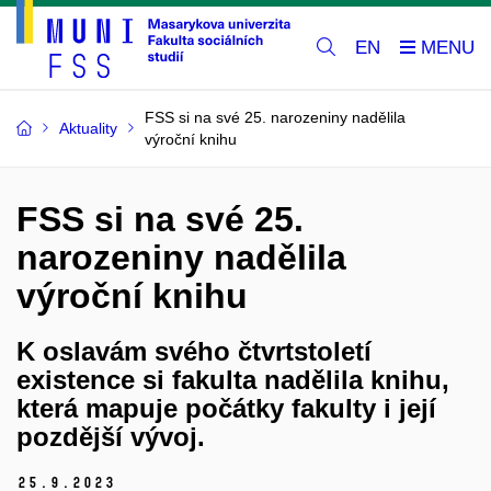
EN
FSS si na své 25. narozeniny nadělila
Aktuality
výroční knihu
FSS si na své 25.
narozeniny nadělila
výroční knihu
K oslavám svého čtvrtstoletí
existence si fakulta nadělila knihu,
která mapuje počátky fakulty i její
pozdější vývoj.
25.
9.
2023