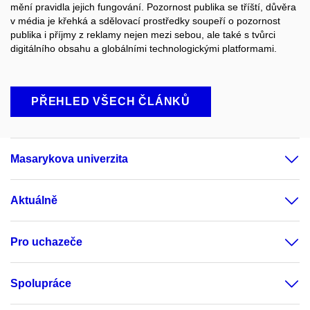
mění pravidla jejich fungování. Pozornost publika se tříští, důvěra
v média je křehká a sdělovací prostředky soupeří o pozornost
publika i příjmy z reklamy nejen mezi sebou, ale také s tvůrci
digitálního obsahu a globálními technologickými platformami.
PŘEHLED VŠECH ČLÁNKŮ
Masarykova univerzita
Aktuálně
Pro uchazeče
Spolupráce