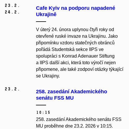
23.
2.
Cafe Kyiv na podporu napadené
24.
2.
Ukrajině
V úterý 24. února uplynou čtyři roky od
otevřené ruské invaze na Ukrajinu. Jako
připomínku vzdoru statečných obránců
pořádá Studentská sekce IIPS ve
spolupráci s Konrad Adenauer Stiftung
a IIPS další akci, která toto výročí nejen
připomene, ale také zodpoví otázky týkající
se Ukrajiny.
23.
2.
258. zasedání Akademického
senátu FSS MU
10:15
258. zasedání Akademického senátu FSS
MU proběhne dne 23.2. 2026
v 10:15.