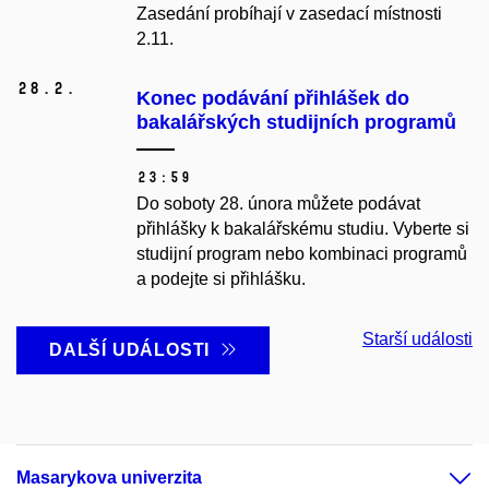
Zasedání probíhají v zasedací místnosti
2.11.
28.
2.
Konec podávání přihlášek do
bakalářských studijních programů
23:59
Do soboty 28. února můžete podávat
přihlášky k bakalářskému studiu. Vyberte si
studijní program nebo kombinaci programů
a podejte si přihlášku.
Starší události
DALŠÍ UDÁLOSTI
Masarykova univerzita