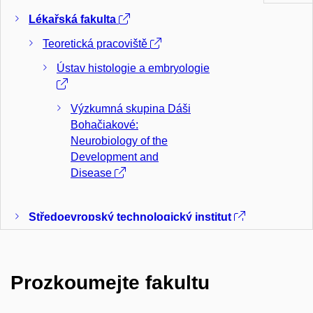
Lékařská fakulta
Teoretická pracoviště
Ústav histologie a embryologie
Výzkumná skupina Dáši
Bohačiakové:
Neurobiology of the
Development and
Disease
Středoevropský technologický institut
Centrum strukturní biologie
Sdílená laboratoř Kryo-
Prozkoumejte fakultu
elektronová mikroskopie a
tomografie