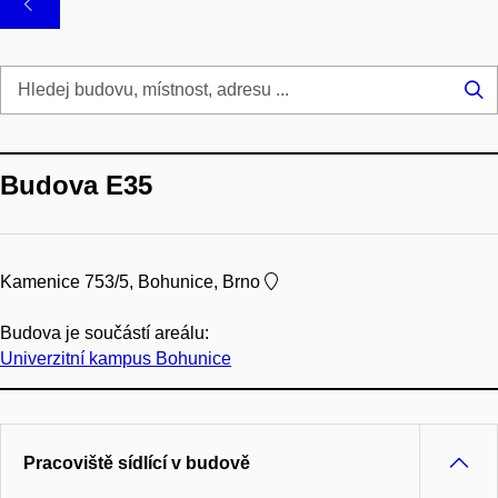
Hl
...
Budova E35
Kamenice 753/5, Bohunice, Brno
Budova je součástí areálu:
Univerzitní kampus Bohunice
Pracoviště sídlící v budově