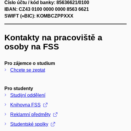
Číslo účtu / kód banky: 85636621/0100
IBAN: CZ43 0100 0000 0000 8563 6621
SWIFT (=BIC): KOMBCZPPXXX
Kontakty na pracoviště a
osoby na FSS
Pro zájemce o studium
Chcete se zeptat
Pro studenty
Studijní oddělení
Knihovna FSS
Reklamní předměty
Studentské spolky