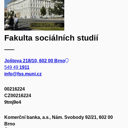
Fakulta sociálních studií
Joštova 218/10, 602 00 Brno
549 49
1911
info@fss.muni.cz
00216224
CZ00216224
9tmj9e4
Komerční banka, a.s., Nám. Svobody 92/21, 602 00
Brno