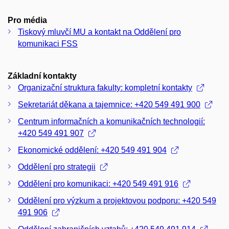
Pro média
Tiskový mluvčí MU a kontakt na Oddělení pro
komunikaci FSS
Základní kontakty
Organizační struktura fakulty: kompletní kontakty
Sekretariát děkana a tajemnice: +420 549 491 900
Centrum informačních a komunikačních technologií:
+420 549 491 907
Ekonomické oddělení: +420 549 491 904
Oddělení pro strategii
Oddělení pro komunikaci: +420 549 491 916
Oddělení pro výzkum a projektovou podporu: +420 549
491 906