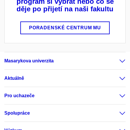
program si vybrat nebo co se
děje po přijetí na naši fakultu
PORADENSKÉ CENTRUM MU
Masarykova univerzita
Aktuálně
Pro uchazeče
Spolupráce