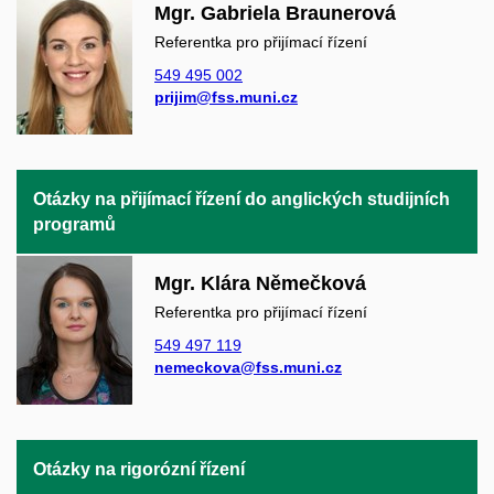
Mgr. Gabriela Braunerová
Referentka pro přijímací řízení
549 495 002
prijim@fss.muni.cz
Otázky na přijímací řízení do anglických studijních
programů
Mgr. Klára Němečková
Referentka pro přijímací řízení
549 497 119
nemeckova@fss.muni.cz
Otázky na rigorózní řízení