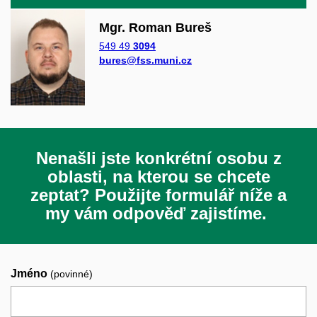
Mgr. Roman Bureš
549 49
3094
bures@fss.muni.cz
Nenašli jste konkrétní osobu z
oblasti, na kterou se chcete
zeptat? Použijte formulář níže a
my vám odpověď zajistíme.
Jméno
(povinné)