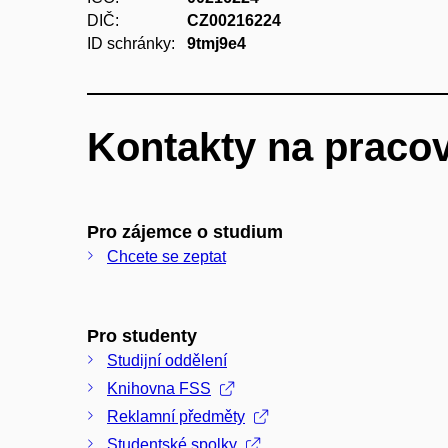
DIČ:
CZ00216224
ID schránky:
9tmj9e4
Kontakty na pracov
Pro zájemce o studium
Chcete se zeptat
Pro studenty
Studijní oddělení
Knihovna FSS
Reklamní předměty
Studentské spolky