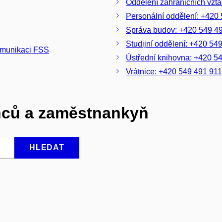
Oddělení zahraničních vzt
Personální oddělení: +420
Správa budov: +420 549 4
Studijní oddělení: +420 54
komunikaci FSS
Ústřední knihovna: +420 5
Vrátnice: +420 549 491 911
nců a zaměstnankyň
HLEDAT