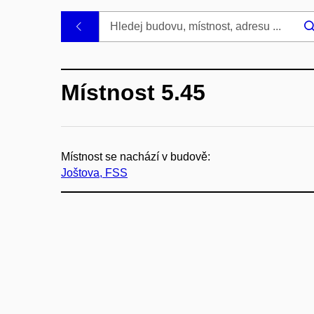
.
Místnost 5.45
Místnost se nachází v budově:
Joštova, FSS