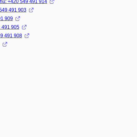
ahů: +420 549 491 914
 549 491 903
91 909
9 491 905
49 491 908