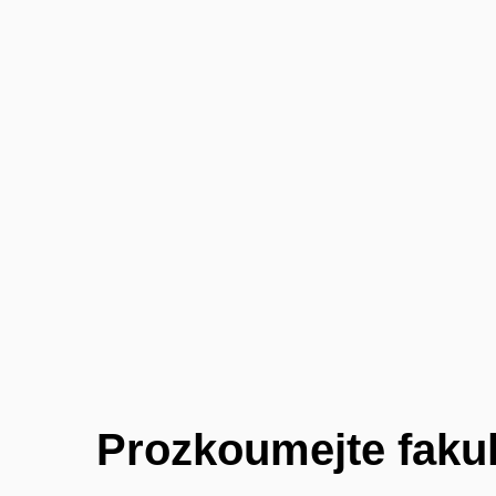
Prozkoumejte fakul