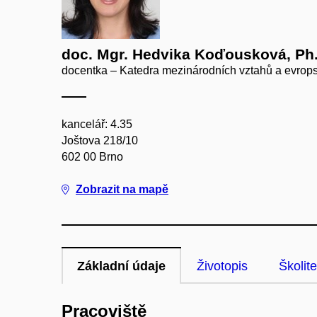
doc. Mgr. Hedvika Koďousková, Ph
docentka – Katedra mezinárodních vztahů a evrops
kancelář: 4.35
Joštova 218/10
602 00 Brno
Zobrazit na mapě
Základní údaje
Životopis
Školite
Pracoviště