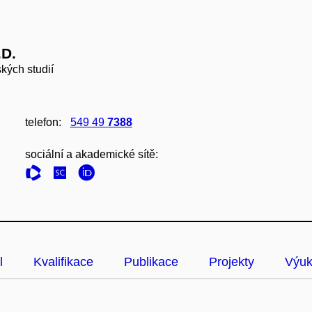
.D.
kých studií
telefon:
549 49
7388
sociální a akademické sítě:
l
Kvalifikace
Publikace
Projekty
Výu