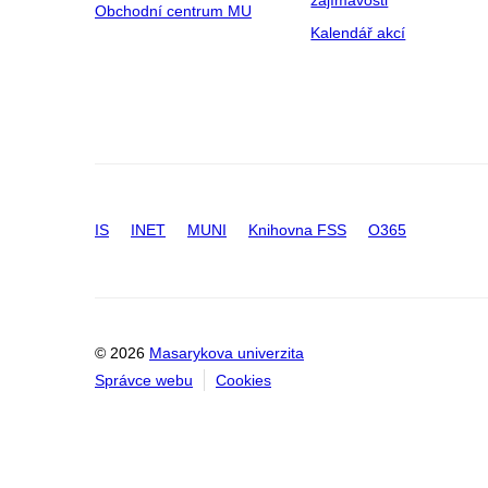
Obchodní centrum MU
Kalendář akcí
IS
INET
MUNI
Knihovna FSS
O365
© 2026
Masarykova univerzita
Správce webu
Cookies