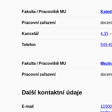
Fakulta / Pracoviště MU
Kated
Pracovní zařazení
docen
Kancelář
4.35
Telefon
549 4
Fakulta / Pracoviště MU
Mezin
Pracovní zařazení
docen
Další kontaktní údaje
E-mail
10300