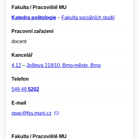
Fakulta / Pracoviště MU
Katedra politologie
–
Fakulta sociálních studií
Pracovní zařazení
docent
Kancelář
4.12
–
Joštova 218/10, Brno-město, Brno
Telefon
549 49
5202
E-mail
spac@fss.muni.cz
Fakulta / Pracoviště MU