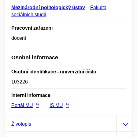
Mezinárodní politologický ústav
–
Fakulta
sociálních studií
Pracovní zařazení
docent
Osobní informace
Osobní identifikace - univerzitní číslo
103226
Interní informace
Portál MU
IS MU
Životopis