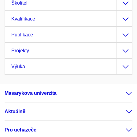
Školitel
Kvalifikace
Publikace
Projekty
Výuka
Masarykova univerzita
Aktuálně
Pro uchazeče