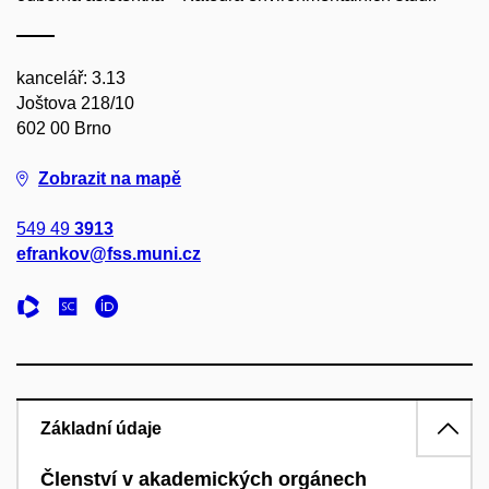
kancelář: 3.13
Joštova 218/10
602 00 Brno
Zobrazit na mapě
549 49
3913
efrankov@fss.muni.cz
Základní údaje
Členství v akademických orgánech