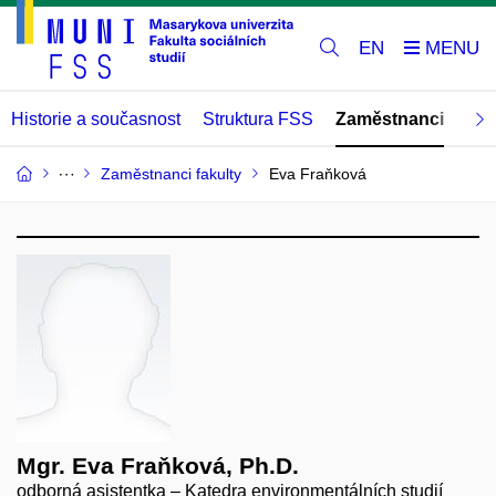
EN
Historie a současnost
Struktura FSS
Zaměstnanci
Abs
Zaměstnanci fakulty
Eva Fraňková
Mgr. Eva Fraňková, Ph.D.
odborná asistentka – Katedra environmentálních studií