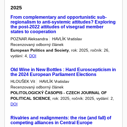
2025
From complementary and opportunistic sub-
regionalism to anti-systemic attitudes? Exploring
the post-2022 attitudes of visegrad member
states to cooperation
POZNAR Aleksandra
HAVLÍK Vratislav
Recenzovaný odborný článek
European Politics and Society
, rok: 2025, ročník: 26,
vydání: 4,
DOI
Old Wine in New Bottles : Hard Euroscepticism in
the 2024 European Parliament Elections
HLOUŠEK Vít
HAVLÍK Vratislav
Recenzovaný odborný článek
POLITOLOGICKÝ ČASOPIS - CZECH JOURNAL OF
POLITICAL SCIENCE
, rok: 2025, ročník: 2025, vydání: 2,
DOI
Rivalries and realignments: the rise (and fall) of
competing alliances in Central Europe