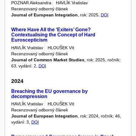
POZNAR Aleksandra
HAVLÍK Vratislav
Recenzovaný odborný článek
Journal of European Integration
, rok: 2025,
DOI
Where Have All the ‘Exiters’ Gone?
Contextualising the Concept of Hard
Euroscepticism
HAVLÍK Vratislav
HLOUŠEK Vít
Recenzovaný odborný článek
Journal of Common Market Studies
, rok: 2025, ročník:
63, vydání: 2,
DOI
2024
Breaching the EU governance by
decompression
HAVLÍK Vratislav
HLOUŠEK Vít
Recenzovaný odborný článek
Journal of European Integration
, rok: 2024, ročník: 46,
vydání: 3,
DOI