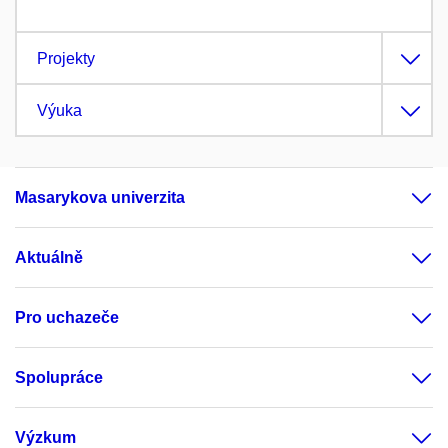
Projekty
Výuka
Masarykova univerzita
Aktuálně
Pro uchazeče
Spolupráce
Výzkum