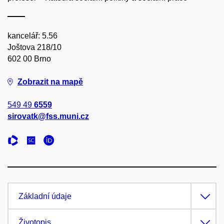
kancelář: 5.56
Joštova 218/10
602 00 Brno
Zobrazit na mapě
549 49
6559
sirovatk@fss.muni.cz
Základní údaje
Životopis