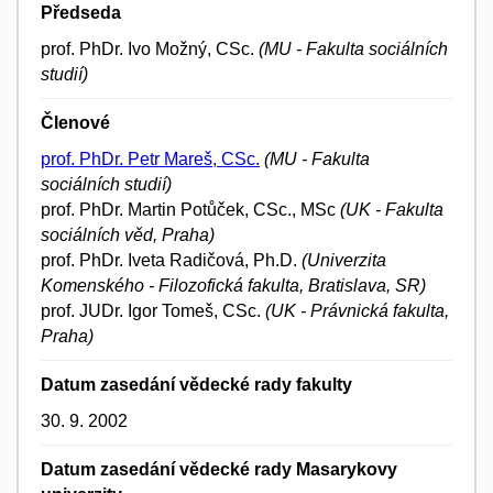
Předseda
prof. PhDr. Ivo Možný, CSc.
(MU - Fakulta sociálních
studií)
Členové
prof. PhDr. Petr Mareš, CSc.
(MU - Fakulta
sociálních studií)
prof. PhDr. Martin Potůček, CSc., MSc
(UK - Fakulta
sociálních věd, Praha)
prof. PhDr. Iveta Radičová, Ph.D.
(Univerzita
Komenského - Filozofická fakulta, Bratislava, SR)
prof. JUDr. Igor Tomeš, CSc.
(UK - Právnická fakulta,
Praha)
Datum zasedání vědecké rady fakulty
30. 9. 2002
Datum zasedání vědecké rady Masarykovy