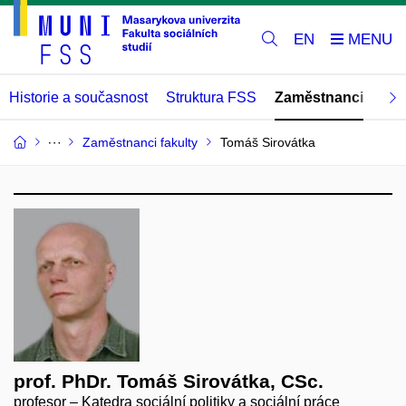
EN
Historie a současnost
Struktura FSS
Zaměstnanci
Abs
Zaměstnanci fakulty
Tomáš Sirovátka
prof. PhDr. Tomáš Sirovátka, CSc.
profesor – Katedra sociální politiky a sociální práce