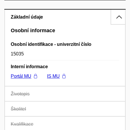
Základní údaje
Osobní informace
Osobní identifikace - univerzitní číslo
15035
Interní informace
Portál MU
IS MU
Životopis
Školitel
Kvalifikace