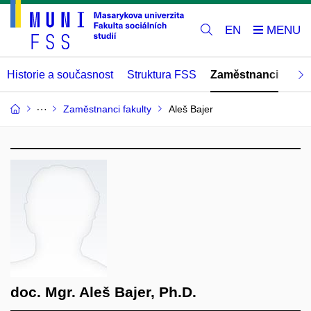
EN
Historie a současnost
Struktura FSS
Zaměstnanci
Abs
Zaměstnanci fakulty
Aleš Bajer
doc. Mgr. Aleš Bajer, Ph.D.