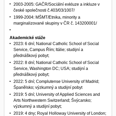
2003-2005: GAČR/Sociální exkluze a inkluze v
české společnosti č.403/03/1007/
1999-2004: MŠMT/Etnika, minority a
marginalizované skupiny v ČR č. 143200001/
Akademické stáže
2023: 6 dní; National Catholic School of Social
Service, Campus Řím; Itálie; studijní a
přednáškový pobyt;
2022: 8 dní; National Catholic School of Social
Service, Washington DC; USA; studijní a
přednáškový pobyt;
2022: 5 dní; Complutense University of Madrid;
Španělsko; výzkumný a studijní pobyt
2019: 5 dní; University of Applied Sciences and
Arts Northwestern Switzerland; Švýcarsko;
výzkumný a studijní pobyt;
2019: 4 dny; Royal Holloway University of London;