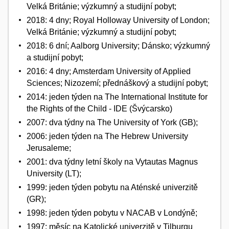
Velká Británie; výzkumný a studijní pobyt;
2018: 4 dny; Royal Holloway University of London;
Velká Británie; výzkumný a studijní pobyt;
2018: 6 dní; Aalborg University; Dánsko; výzkumný
a studijní pobyt;
2016: 4 dny; Amsterdam University of Applied
Sciences; Nizozemí; přednáškový a studijní pobyt;
2014: jeden týden na The International Institute for
the Rights of the Child - IDE (Švýcarsko)
2007: dva týdny na The University of York (GB);
2006: jeden týden na The Hebrew University
Jerusaleme;
2001: dva týdny letní školy na Vytautas Magnus
University (LT);
1999: jeden týden pobytu na Aténské univerzitě
(GR);
1998: jeden týden pobytu v NACAB v Londýně;
1997: měsíc na Katolické univerzitě v Tilburgu