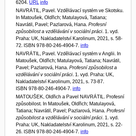
6204.
URL
info
NAVRÁTIL, Pavel. Vzdělávací systém ve Skotsku.
In Matoušek, Oldřich; Matulayová, Tatiana;
Navrátil, Pavel; Pazlarová, Hana.
Profesní
způsobilost a vzdělávání v sociální práci
. 1. vyd.
Praha: UK, Nakladatelství Karolinum, 2021, s. 58-
72. ISBN 978-80-246-4904-7.
info
NAVRÁTIL, Pavel. Vzdělávací systém v Anglii. In
Matoušek, Oldřich; Matulayová, Tatiana; Navrátil,
Pavel; Pazlarová, Hana.
Profesní způsobilost a
vzdělávání v sociální práci
. 1. vyd. Praha: UK,
Nakladatelství Karolinum, 2021, s. 73-87.
ISBN 978-80-246-4904-7.
info
MATOUŠEK, Oldřich a Pavel NAVRÁTIL. Profesní
způsobilost. In Matoušek, Oldřich; Matulayová,
Tatiana; Navrátil, Pavel; Pazlarová, Hana.
Profesní
způsobilost a vzdělávání v sociální práci
. 1. vyd.
Praha: UK, Nakladatelství Karolinum, 2021, s. 22-
26. ISBN 978-80-246-4904-7.
info