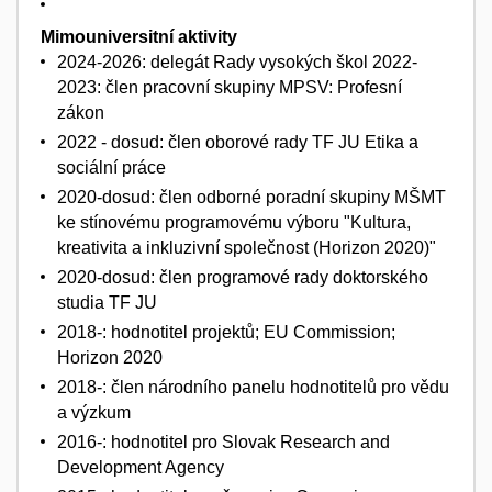
Mimouniversitní aktivity
2024-2026: delegát Rady vysokých škol 2022-
2023: člen pracovní skupiny MPSV: Profesní
zákon
2022 - dosud: člen oborové rady TF JU Etika a
sociální práce
2020-dosud: člen odborné poradní skupiny MŠMT
ke stínovému programovému výboru "Kultura,
kreativita a inkluzivní společnost (Horizon 2020)"
2020-dosud: člen programové rady doktorského
studia TF JU
2018-: hodnotitel projektů; EU Commission;
Horizon 2020
2018-: člen národního panelu hodnotitelů pro vědu
a výzkum
2016-: hodnotitel pro Slovak Research and
Development Agency