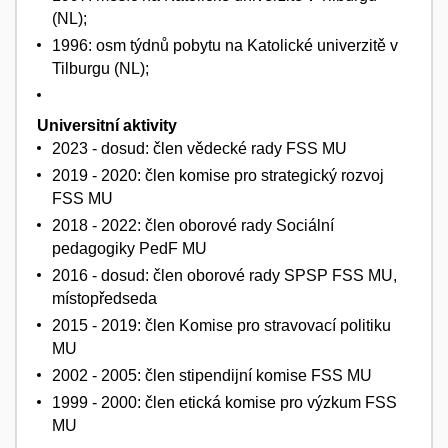
(NL);
1996: osm týdnů pobytu na Katolické univerzitě v
Tilburgu (NL);
Universitní aktivity
2023 - dosud: člen vědecké rady FSS MU
2019 - 2020: člen komise pro strategický rozvoj
FSS MU
2018 - 2022: člen oborové rady Sociální
pedagogiky PedF MU
2016 - dosud: člen oborové rady SPSP FSS MU,
místopředseda
2015 - 2019: člen Komise pro stravovací politiku
MU
2002 - 2005: člen stipendijní komise FSS MU
1999 - 2000: člen etická komise pro výzkum FSS
MU