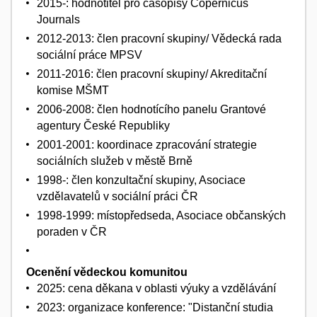
2015-: hodnotitel pro časopisy Copernicus
Journals
2012-2013: člen pracovní skupiny/ Vědecká rada
sociální práce MPSV
2011-2016: člen pracovní skupiny/ Akreditační
komise MŠMT
2006-2008: člen hodnotícího panelu Grantové
agentury České Republiky
2001-2001: koordinace zpracování strategie
sociálních služeb v městě Brně
1998-: člen konzultační skupiny, Asociace
vzdělavatelů v sociální práci ČR
1998-1999: místopředseda, Asociace občanských
poraden v ČR
Ocenění vědeckou komunitou
2025: cena děkana v oblasti výuky a vzdělávání
2023: organizace konference: "Distanční studia