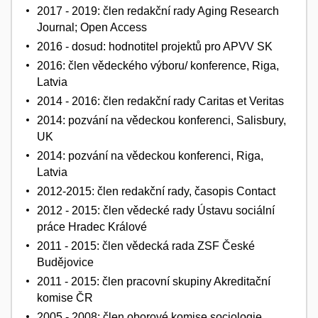
2017 - 2019: člen redakční rady Aging Research
Journal; Open Access
2016 - dosud: hodnotitel projektů pro APVV SK
2016: člen vědeckého výboru/ konference, Riga,
Latvia
2014 - 2016: člen redakční rady Caritas et Veritas
2014: pozvání na vědeckou konferenci, Salisbury,
UK
2014: pozvání na vědeckou konferenci, Riga,
Latvia
2012-2015: člen redakční rady, časopis Contact
2012 - 2015: člen vědecké rady Ústavu sociální
práce Hradec Králové
2011 - 2015: člen vědecká rada ZSF České
Budějovice
2011 - 2015: člen pracovní skupiny Akreditační
komise ČR
2005 - 2008: člen oborové komise sociologie