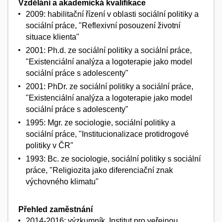
Vzdělání a akademická kvalifikace
2009: habilitační řízení v oblasti sociální politiky a
sociální práce, "Reflexivní posouzení životní
situace klienta"
2001: Ph.d. ze sociální politiky a sociální práce,
"Existenciální analýza a logoterapie jako model
sociální práce s adolescenty"
2001: PhDr. ze sociální politiky a sociální práce,
"Existenciální analýza a logoterapie jako model
sociální práce s adolescenty"
1995: Mgr. ze sociologie, sociální politiky a
sociální práce, "Institucionalizace protidrogové
politiky v ČR"
1993: Bc. ze sociologie, sociální politiky s sociální
práce, "Religiozita jako diferenciační znak
výchovného klimatu"
Přehled zaměstnání
2014-2016: výzkumník, Institut pro veřejnou