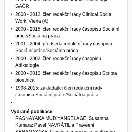
GAČR
2008 - 2012: člen redakční rady Clinical Social
Work, Viena (A)
2000 - 2015: člen redakční rady časopisu Sociální
práce/Sociálna práca
2001 - 2004: předseda redakční rady časopisu
Sociální práce/Sociálna práca
2000 - 2002: člen redakční rady časopisu
Adiktologie
2000 - 2010: člen redakční rady časopisu Scripta
bioethica
1998-2015: zakládající člen redakční rady
časopisu Sociální práce/Sociáľna práca
Vybrané publikace
RASNAYAKA MUDIYANSELAGE, Susantha
Kumara; Pavel NAVRÁTIL a Praveeni
SENANAYAKE. Family responses to youth who