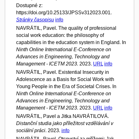
Dostupné z:
https://doi.org/10.25133/JPSSv312023.001.
Stránky časopisu
info
NAVRÁTIL, Pavel. The quality of professional
social work education: the philosophy of
capabilities in the education system in England. In
Ninth Online International E-Conference on
Advances in Engineering, Technology and
Management - ICETM 2023
. 2023.
URL
info
NAVRÁTIL, Pavel. Existential Insecurity in
Adolescence as a Basis for Social Work with
Young People in the Era of Societal Crises. In
Ninth Online International E-Conference on
Advances in Engineering, Technology and
Management - ICETM 2023
. 2023.
URL
info
NAVRÁTIL, Pavel a Jitka NAVRÁTILOVÁ.
Distanční studia jako příležitost vzdělávání v
sociální práci
. 2023.
info
NAVRÁTIL, Pavel. Otcovství za mřížemi: Jak