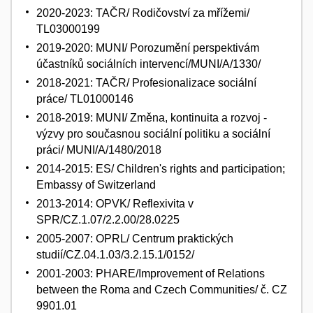
2020-2023: TAČR/ Rodičovství za mřížemi/
TL03000199
2019-2020: MUNI/ Porozumění perspektivám
účastníků sociálních intervencí/MUNI/A/1330/
2018-2021: TAČR/ Profesionalizace sociální
práce/ TL01000146
2018-2019: MUNI/ Změna, kontinuita a rozvoj -
výzvy pro současnou sociální politiku a sociální
práci/ MUNI/A/1480/2018
2014-2015: ES/ Children's rights and participation;
Embassy of Switzerland
2013-2014: OPVK/ Reflexivita v
SPR/CZ.1.07/2.2.00/28.0225
2005-2007: OPRL/ Centrum praktických
studií/CZ.04.1.03/3.2.15.1/0152/
2001-2003: PHARE/Improvement of Relations
between the Roma and Czech Communities/ č. CZ
9901.01