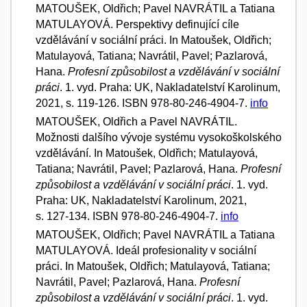
MATOUŠEK, Oldřich; Pavel NAVRÁTIL a Tatiana
MATULAYOVÁ. Perspektivy definující cíle
vzdělávání v sociální práci. In Matoušek, Oldřich;
Matulayová, Tatiana; Navrátil, Pavel; Pazlarová,
Hana.
Profesní způsobilost a vzdělávání v sociální
práci
. 1. vyd. Praha: UK, Nakladatelství Karolinum,
2021, s. 119-126. ISBN 978-80-246-4904-7.
info
MATOUŠEK, Oldřich a Pavel NAVRÁTIL.
Možnosti dalšího vývoje systému vysokoškolského
vzdělávání. In Matoušek, Oldřich; Matulayová,
Tatiana; Navrátil, Pavel; Pazlarová, Hana.
Profesní
způsobilost a vzdělávání v sociální práci
. 1. vyd.
Praha: UK, Nakladatelství Karolinum, 2021,
s. 127-134. ISBN 978-80-246-4904-7.
info
MATOUŠEK, Oldřich; Pavel NAVRÁTIL a Tatiana
MATULAYOVÁ. Ideál profesionality v sociální
práci. In Matoušek, Oldřich; Matulayová, Tatiana;
Navrátil, Pavel; Pazlarová, Hana.
Profesní
způsobilost a vzdělávání v sociální práci
. 1. vyd.