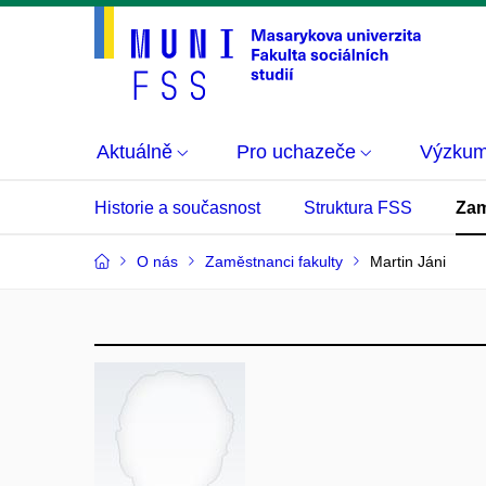
Aktuálně
Pro uchazeče
Výzku
Historie a současnost
Struktura FSS
Zam
O nás
Zaměstnanci fakulty
Martin Jáni