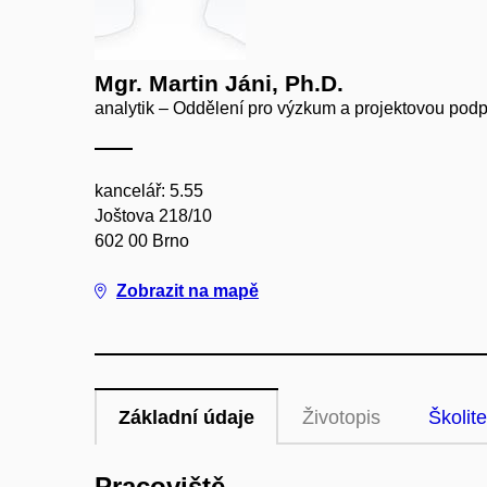
Mgr. Martin Jáni, Ph.D.
analytik – Oddělení pro výzkum a projektovou pod
kancelář: 5.55
Joštova 218/10
602 00 Brno
Zobrazit na mapě
Základní údaje
Životopis
Školite
Pracoviště