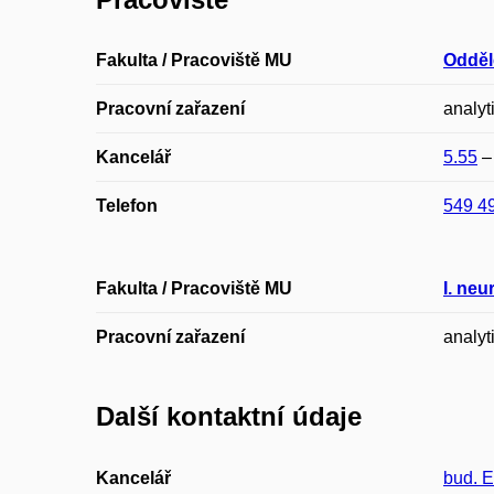
Fakulta / Pracoviště MU
Odděl
Pracovní zařazení
analyt
Kancelář
5.55
Telefon
549 4
Fakulta / Pracoviště MU
I. neu
Pracovní zařazení
analyt
Další kontaktní údaje
Kancelář
bud. 