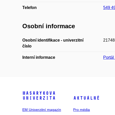
Telefon
549 4
Osobní informace
Osobní identifikace - univerzitní
21748
číslo
Interní informace
Portá
Masarykova
univerzita
Aktuálně
EM Univerzitní magazín
Pro média