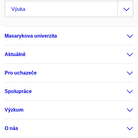
Výuka
Masarykova univerzita
Aktuálně
Pro uchazeče
Spolupráce
Výzkum
O nás