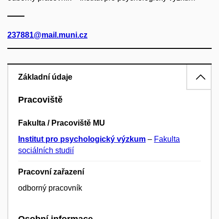
237881@mail.muni.cz
Základní údaje
Pracoviště
Fakulta / Pracoviště MU
Institut pro psychologický výzkum
–
Fakulta
sociálních studií
Pracovní zařazení
odborný pracovník
Osobní informace