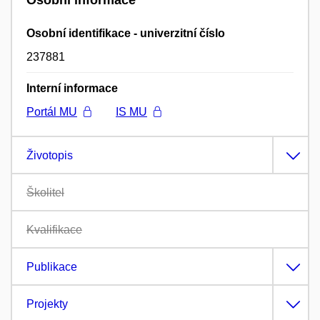
Osobní identifikace - univerzitní číslo
237881
Interní informace
Portál MU
IS MU
Životopis
Školitel
Kvalifikace
Publikace
Projekty