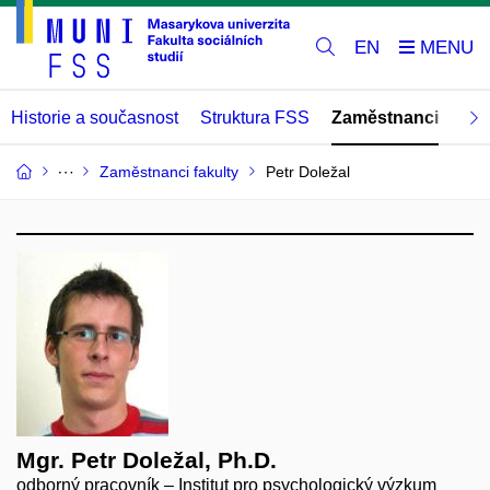
EN
Historie a současnost
Struktura FSS
Zaměstnanci
Abs
Zaměstnanci fakulty
Petr Doležal
Mgr. Petr Doležal, Ph.D.
odborný pracovník – Institut pro psychologický výzkum