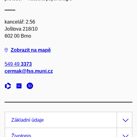
kancelář: 2.56
Joštova 218/10
602 00 Brno
Zobrazit na mapě
549 49
3373
cermak@fss.muni.cz
Základní údaje
Životopis