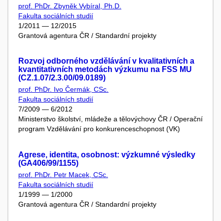
prof. PhDr. Zbyněk Vybíral, Ph.D.
Fakulta sociálních studií
1/2011 — 12/2015
Grantová agentura ČR / Standardní projekty
Rozvoj odborného vzdělávání v kvalitativních a
kvantitativních metodách výzkumu na FSS MU
(CZ.1.07/2.3.00/09.0189)
prof. PhDr. Ivo Čermák, CSc.
Fakulta sociálních studií
7/2009 — 6/2012
Ministerstvo školství, mládeže a tělovýchovy ČR / Operační
program Vzdělávání pro konkurenceschopnost (VK)
Agrese, identita, osobnost: výzkumné výsledky
(GA406/99/1155)
prof. PhDr. Petr Macek, CSc.
Fakulta sociálních studií
1/1999 — 1/2000
Grantová agentura ČR / Standardní projekty