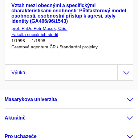
Vztah mezi obecnými a specifickými
charakteristikami osobnosti: Pětifaktorový model
osobnosti, osobnostní přístup k agresi, styly
identity (GA406/96/1543)
prof. PhDr. Petr Macek, CSc.
Fakulta sociálních studií
1/1996 — 1/1998
Grantová agentura ČR / Standardní projekty
Výuka
Masarykova univerzita
Aktuálně
Pro uchazeče