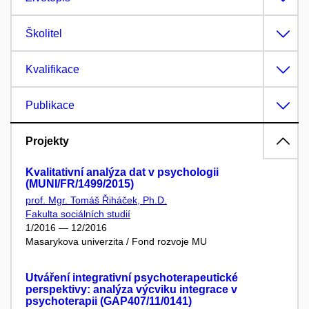
Školitel
Kvalifikace
Publikace
Projekty
Kvalitativní analýza dat v psychologii
(MUNI/FR/1499/2015)
prof. Mgr. Tomáš Řiháček, Ph.D.
Fakulta sociálních studií
1/2016 — 12/2016
Masarykova univerzita / Fond rozvoje MU
Utváření integrativní psychoterapeutické
perspektivy: analýza výcviku integrace v
psychoterapii (GAP407/11/0141)