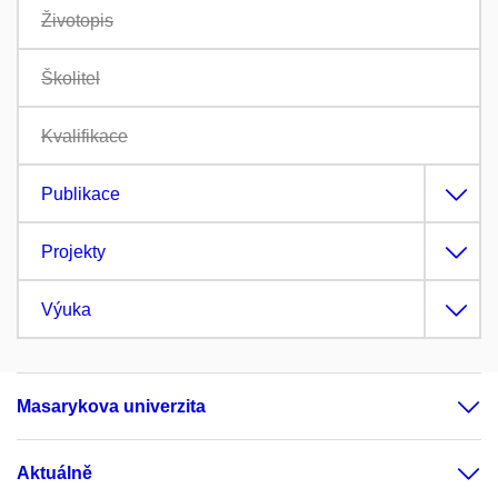
Životopis
Školitel
Kvalifikace
Publikace
Projekty
Výuka
Masarykova univerzita
Aktuálně