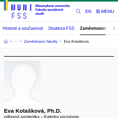
EN
Historie a současnost
Struktura FSS
Zaměstnanci
Abs
Zaměstnanci fakulty
Eva Kotašková
Eva Kotašková, Ph.D.
odborná asistentka – Katedra sociologie