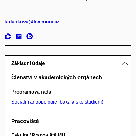
kotaskova@fss.muni.cz
Základní údaje
Členství v akademických orgánech
Programová rada
Sociální antropologie (bakalářské studium)
Pracoviště
Fakulta / Pracoviště MU