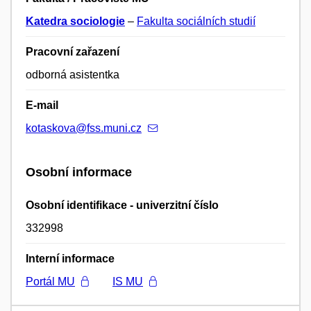
Katedra sociologie
–
Fakulta sociálních studií
Pracovní zařazení
odborná asistentka
E-mail
kotaskova@fss.muni.cz
Osobní informace
Osobní identifikace - univerzitní číslo
332998
Interní informace
Portál MU
IS MU