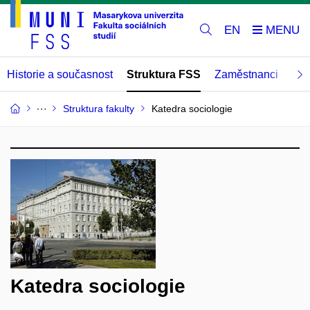
EN
Historie a současnost
Struktura FSS
Zaměstnanci
Abs
Struktura fakulty
Katedra sociologie
Katedra sociologie