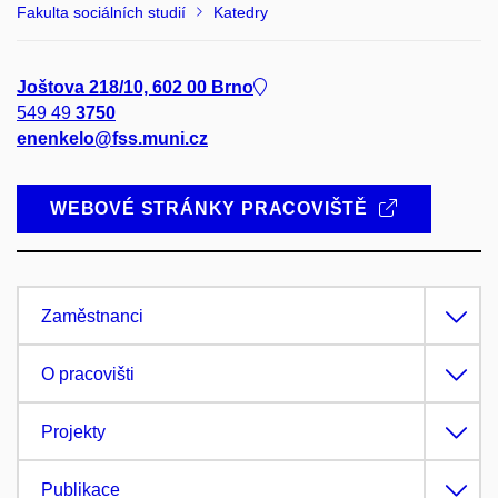
Fakulta sociálních studií
Katedry
Joštova 218/10, 602 00 Brno
549 49
3750
enenkelo@fss.muni.cz
WEBOVÉ STRÁNKY PRACOVIŠTĚ
Zaměstnanci
O pracovišti
Projekty
Publikace